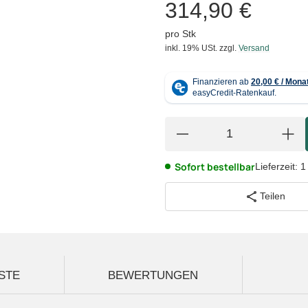
314,90 €
pro Stk
inkl. 19% USt.
zzgl.
Versand
Sofort bestellbar
Lieferzeit:
1
Teilen
STE
BEWERTUNGEN