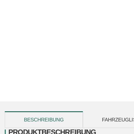
weitere Registerkarten anzeigen
BESCHREIBUNG
FAHRZEUGLI
PRODUKTBESCHREIBUNG