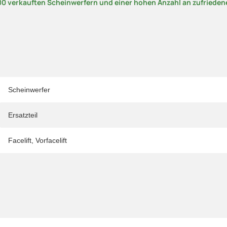
00 verkauften Scheinwerfern und einer hohen Anzahl an zufriede
Scheinwerfer
Ersatzteil
Facelift
,
Vorfacelift