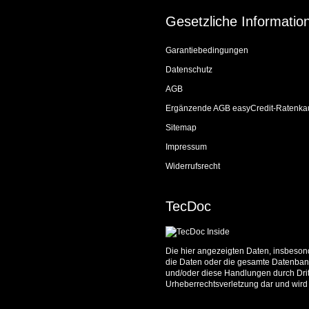
Gesetzliche Informatio
Garantiebedingungen
Datenschutz
AGB
Ergänzende AGB easyCredit-Ratenka
Sitemap
Impressum
Widerrufsrecht
TecDoc
Die hier angezeigten Daten, insbesond
die Daten oder die gesamte Datenbank
und/oder diese Handlungen durch Dritt
Urheberrechtsverletzung dar und wird 