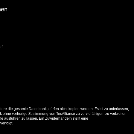
nen
uf
ere die gesamte Datenbank, dürfen nicht kopiert werden. Es ist zu unterlassen,
 ohne vorherige Zustimmung von TecAlliance zu vervielfältigen, zu verbreiten
e ausführen zu lassen. Ein Zuwiderhandeln stellt eine
verfolgt.