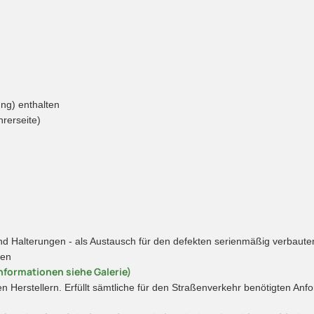
ung) enthalten
hrerseite)
 Halterungen - als Austausch für den defekten serienmäßig verbauten
hen
nformationen siehe Galerie)
en Herstellern. Erfüllt sämtliche für den Straßenverkehr benötigten A