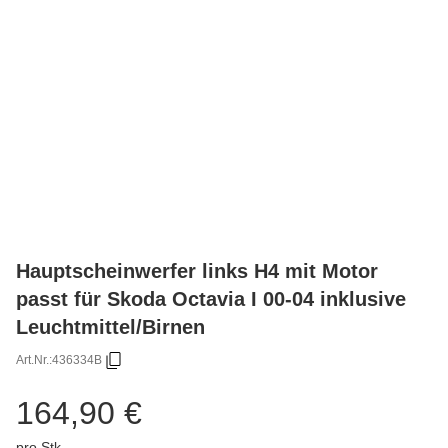
Hauptscheinwerfer links H4 mit Motor
passt für Skoda Octavia I 00-04 inklusive
Leuchtmittel/Birnen
Art.Nr.:
436334B
164,90 €
pro Stk