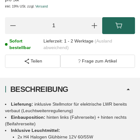
inkl. 19% USt.
zzgl.
Versand
Sofort
Lieferzeit:
1 - 2 Werktage
(Ausland
bestellbar
abweichend)
Teilen
Frage zum Artikel
BESCHREIBUNG
Lieferung:
inklusive Stellmotor für elektrische LWR bereits
verbaut (Leuchtweitenregulierung)
Einbauposition:
hinten links (Fahrerseite) + hinten rechts
(Beifahrerseite)
Inklusive Leuchtmittel:
2x H4 Halogen Glühbirne 12V 60/55W