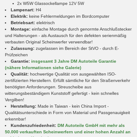
2x W5W Glassockellampe 12V 5W
Lampenart:
H4
Elektrik:
keine Fehlermeldungen im Bordcomputer
Betriebsart:
elektrisch
Montage:
einfache Montage durch genormte Anschlußstecker
und Halterungen - als Austausch für den defekten serienmäßig
verbauten Original Scheinwerfer verwendbar!
Zulassung:
zugelassen im Bereich der StVO - durch E-
Prüfzeichen
Garantie:
insgesamt 3 Jahre DM Autoteile Garantie
(nähere Informationen siehe Galerie)
Qualität:
hochwertige Qualität von ausgewählten ISO-
zertifizierten Herstellern. Erfüllt sämtliche für den Straßenverkehr
benötigten Anforderungen. Streuscheibe aus
witterungsbeständigem Kunststoff gefertigt - kein schnelles
Vergilben!
Herstellung:
Made in Taiwan - kein China Import -
Qualitätsunterschiede in Form von Material und Passgenauigkeit
erkennbar!
Kundenzufriedenheit:
DM Autoteile GmbH mit mehr als
50.000 verkauften Scheinwerfern und einer hohen Anzahl an