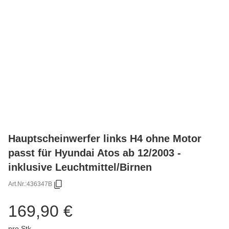
Hauptscheinwerfer links H4 ohne Motor
passt für Hyundai Atos ab 12/2003 -
inklusive Leuchtmittel/Birnen
Art.Nr.:
436347B
169,90 €
pro Stk