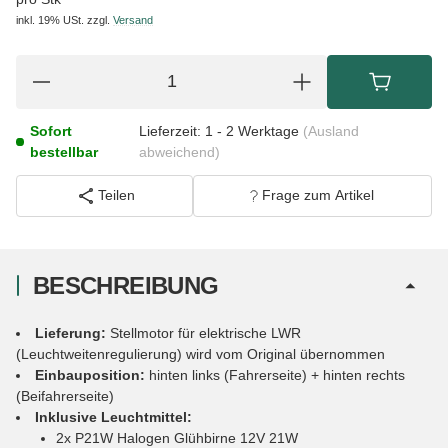
inkl. 19% USt.
zzgl.
Versand
Sofort
Lieferzeit:
1 - 2 Werktage
(Ausland
bestellbar
abweichend)
Teilen
Frage zum Artikel
BESCHREIBUNG
Lieferung:
Stellmotor für elektrische LWR
(Leuchtweitenregulierung) wird vom Original übernommen
Einbauposition:
hinten links (Fahrerseite) + hinten rechts
(Beifahrerseite)
Inklusive Leuchtmittel:
2x P21W Halogen Glühbirne 12V 21W