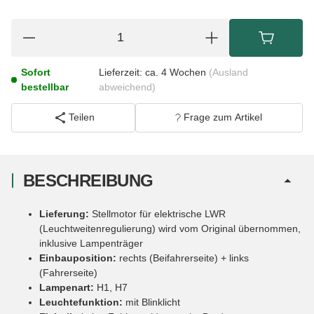
Sofort
Lieferzeit:
ca. 4 Wochen
(Ausland
bestellbar
abweichend)
Teilen
Frage zum Artikel
BESCHREIBUNG
Lieferung:
Stellmotor für elektrische LWR
(Leuchtweitenregulierung) wird vom Original übernommen,
inklusive Lampenträger
Einbauposition:
rechts (Beifahrerseite) + links
(Fahrerseite)
Lampenart:
H1, H7
Leuchtefunktion:
mit Blinklicht