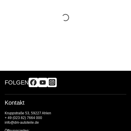
FOLGEN
Kontakt
Kruppstraße 53, 59227 Ahlen
+ 49 (023 82) 7664 000
info@dm-autoteile.de
Öffnungszeiten: