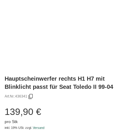
Hauptscheinwerfer rechts H1 H7 mit
Blinklicht passt für Seat Toledo II 99-04
Art.Nr.:
436341
139,90 €
pro Stk
inkl. 19% USt.
zzgl.
Versand