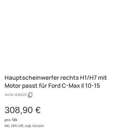
Hauptscheinwerfer rechts H1/H7 mit
Motor passt für Ford C-Max II 10-15
Art.Nr.:
436422
308,90 €
pro Stk
inkl. 19% USt.
zzgl.
Versand