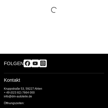
FOLGEN
Kontakt
Kruppstraße 53, 59227 Ahlen
+ 49 (023 82) 7664 000
info@dm-autoteile.de
Öffnungszeiten: