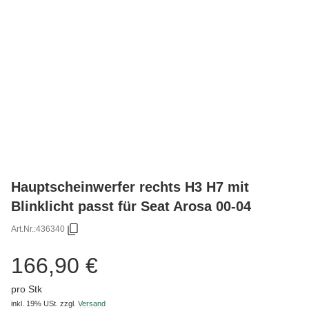
Hauptscheinwerfer rechts H3 H7 mit
Blinklicht passt für Seat Arosa 00-04
Art.Nr.:
436340
166,90 €
pro Stk
inkl. 19% USt.
zzgl.
Versand