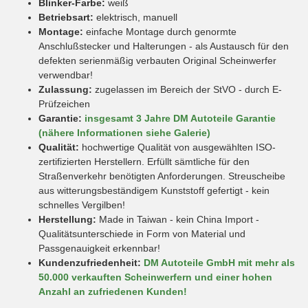
Blinker-Farbe:
weiß
Betriebsart:
elektrisch, manuell
Montage:
einfache Montage durch genormte
Anschlußstecker und Halterungen - als Austausch für den
defekten serienmäßig verbauten Original Scheinwerfer
verwendbar!
Zulassung:
zugelassen im Bereich der StVO - durch E-
Prüfzeichen
Garantie:
insgesamt 3 Jahre DM Autoteile Garantie
(nähere Informationen siehe Galerie)
Qualität:
hochwertige Qualität von ausgewählten ISO-
zertifizierten Herstellern. Erfüllt sämtliche für den
Straßenverkehr benötigten Anforderungen. Streuscheibe
aus witterungsbeständigem Kunststoff gefertigt - kein
schnelles Vergilben!
Herstellung:
Made in Taiwan - kein China Import -
Qualitätsunterschiede in Form von Material und
Passgenauigkeit erkennbar!
Kundenzufriedenheit:
DM Autoteile GmbH mit mehr als
50.000 verkauften Scheinwerfern und einer hohen
Anzahl an zufriedenen Kunden!