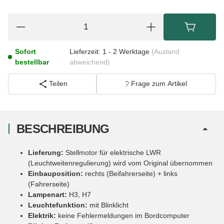
Sofort
Lieferzeit:
1 - 2 Werktage
(Ausland
bestellbar
abweichend)
Teilen
Frage zum Artikel
BESCHREIBUNG
Lieferung:
Stellmotor für elektrische LWR
(Leuchtweitenregulierung) wird vom Original übernommen
Einbauposition:
rechts (Beifahrerseite) + links
(Fahrerseite)
Lampenart:
H3, H7
Leuchtefunktion:
mit Blinklicht
Elektrik:
keine Fehlermeldungen im Bordcomputer