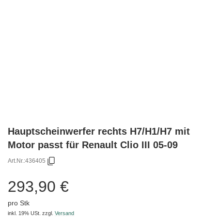
Hauptscheinwerfer rechts H7/H1/H7 mit
Motor passt für Renault Clio III 05-09
Art.Nr.:
436405
293,90 €
pro Stk
inkl. 19% USt.
zzgl.
Versand