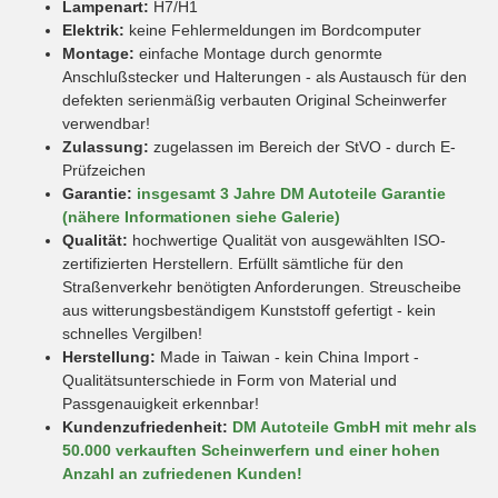
Lampenart:
H7/H1
Elektrik:
keine Fehlermeldungen im Bordcomputer
Montage:
einfache Montage durch genormte
Anschlußstecker und Halterungen - als Austausch für den
defekten serienmäßig verbauten Original Scheinwerfer
verwendbar!
Zulassung:
zugelassen im Bereich der StVO - durch E-
Prüfzeichen
Garantie:
insgesamt 3 Jahre DM Autoteile Garantie
(nähere Informationen siehe Galerie)
Qualität:
hochwertige Qualität von ausgewählten ISO-
zertifizierten Herstellern. Erfüllt sämtliche für den
Straßenverkehr benötigten Anforderungen. Streuscheibe
aus witterungsbeständigem Kunststoff gefertigt - kein
schnelles Vergilben!
Herstellung:
Made in Taiwan - kein China Import -
Qualitätsunterschiede in Form von Material und
Passgenauigkeit erkennbar!
Kundenzufriedenheit:
DM Autoteile GmbH mit mehr als
50.000 verkauften Scheinwerfern und einer hohen
Anzahl an zufriedenen Kunden!