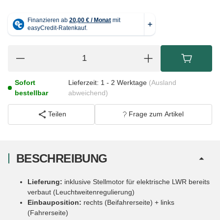
Sofort
Lieferzeit:
1 - 2 Werktage
(Ausland
bestellbar
abweichend)
Teilen
Frage zum Artikel
BESCHREIBUNG
Lieferung:
inklusive Stellmotor für elektrische LWR bereits
verbaut (Leuchtweitenregulierung)
Einbauposition:
rechts (Beifahrerseite) + links
(Fahrerseite)