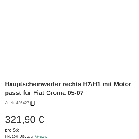
Hauptscheinwerfer rechts H7/H1 mit Motor
passt für Fiat Croma 05-07
Art.Nr.:
436427
321,90 €
pro Stk
inkl. 19% USt.
zzgl.
Versand