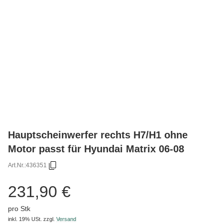
Hauptscheinwerfer rechts H7/H1 ohne
Motor passt für Hyundai Matrix 06-08
Art.Nr.:
436351
231,90 €
pro Stk
inkl. 19% USt.
zzgl.
Versand