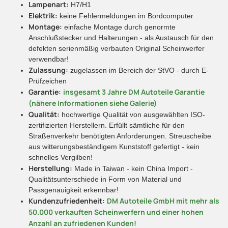
Lampenart:
H7/H1
Elektrik:
keine Fehlermeldungen im Bordcomputer
Montage:
einfache Montage durch genormte
Anschlußstecker und Halterungen - als Austausch für den
defekten serienmäßig verbauten Original Scheinwerfer
verwendbar!
Zulassung:
zugelassen im Bereich der StVO - durch E-
Prüfzeichen
Garantie:
insgesamt 3 Jahre DM Autoteile Garantie
(nähere Informationen siehe Galerie)
Qualität:
hochwertige Qualität von ausgewählten ISO-
zertifizierten Herstellern. Erfüllt sämtliche für den
Straßenverkehr benötigten Anforderungen. Streuscheibe
aus witterungsbeständigem Kunststoff gefertigt - kein
schnelles Vergilben!
Herstellung:
Made in Taiwan - kein China Import -
Qualitätsunterschiede in Form von Material und
Passgenauigkeit erkennbar!
Kundenzufriedenheit:
DM Autoteile GmbH mit mehr als
50.000 verkauften Scheinwerfern und einer hohen
Anzahl an zufriedenen Kunden!