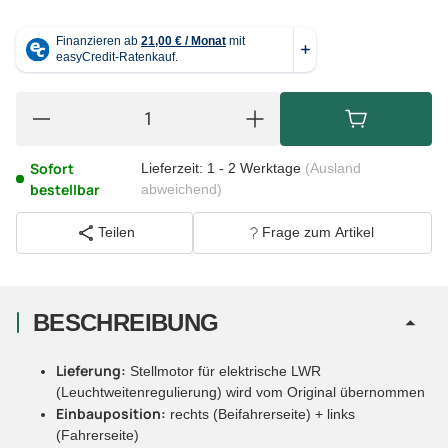
Sofort
Lieferzeit:
1 - 2 Werktage
(Ausland
bestellbar
abweichend)
Teilen
Frage zum Artikel
BESCHREIBUNG
Lieferung:
Stellmotor für elektrische LWR
(Leuchtweitenregulierung) wird vom Original übernommen
Einbauposition:
rechts (Beifahrerseite) + links
(Fahrerseite)