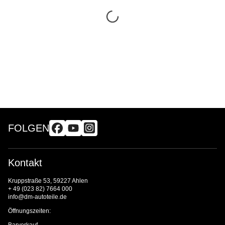
FOLGEN
Kontakt
Kruppstraße 53, 59227 Ahlen
+ 49 (023 82) 7664 000
info@dm-autoteile.de
Öffnungszeiten:
Barverkauf