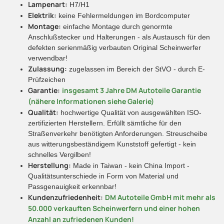
Lampenart:
H7/H1
Elektrik:
keine Fehlermeldungen im Bordcomputer
Montage:
einfache Montage durch genormte
Anschlußstecker und Halterungen - als Austausch für den
defekten serienmäßig verbauten Original Scheinwerfer
verwendbar!
Zulassung:
zugelassen im Bereich der StVO - durch E-
Prüfzeichen
Garantie:
insgesamt 3 Jahre DM Autoteile Garantie
(nähere Informationen siehe Galerie)
Qualität:
hochwertige Qualität von ausgewählten ISO-
zertifizierten Herstellern. Erfüllt sämtliche für den
Straßenverkehr benötigten Anforderungen. Streuscheibe
aus witterungsbeständigem Kunststoff gefertigt - kein
schnelles Vergilben!
Herstellung:
Made in Taiwan - kein China Import -
Qualitätsunterschiede in Form von Material und
Passgenauigkeit erkennbar!
Kundenzufriedenheit:
DM Autoteile GmbH mit mehr als
50.000 verkauften Scheinwerfern und einer hohen
Anzahl an zufriedenen Kunden!