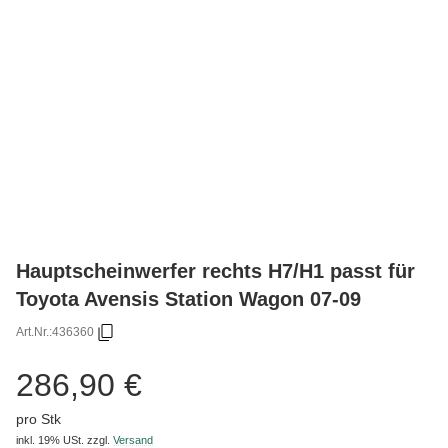
Hauptscheinwerfer rechts H7/H1 passt für
Toyota Avensis Station Wagon 07-09
Art.Nr.:
436360
286,90 €
pro Stk
inkl. 19% USt.
zzgl.
Versand