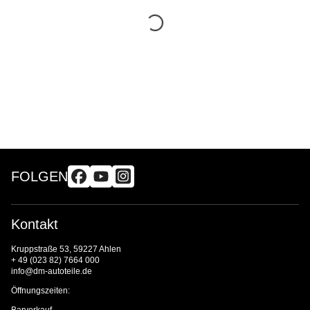
FOLGEN
Kontakt
Kruppstraße 53, 59227 Ahlen
+ 49 (023 82) 7664 000
info@dm-autoteile.de
Öffnungszeiten:
Barverkauf