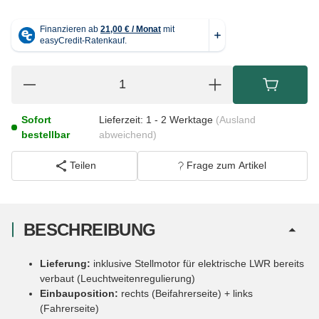
Sofort
Lieferzeit:
1 - 2 Werktage
(Ausland
bestellbar
abweichend)
Teilen
Frage zum Artikel
BESCHREIBUNG
Lieferung:
inklusive Stellmotor für elektrische LWR bereits
verbaut (Leuchtweitenregulierung)
Einbauposition:
rechts (Beifahrerseite) + links
(Fahrerseite)