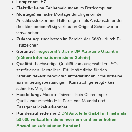
Lampenart:
H7
Elektrik:
keine Fehlermeldungen im Bordcomputer
Montage:
einfache Montage durch genormte
Anschlußstecker und Halterungen - als Austausch für den
defekten serienmäßig verbauten Original Scheinwerfer
verwendbar!
Zulassung:
zugelassen im Bereich der StVO - durch E-
Prüfzeichen
Garantie:
insgesamt 3 Jahre DM Autoteile Garantie
(nähere Informationen siehe Galerie)
Qualität:
hochwertige Qualität von ausgewählten ISO-
zertifizierten Herstellern. Erfüllt sämtliche für den
Straßenverkehr benötigten Anforderungen. Streuscheibe
aus witterungsbeständigem Kunststoff gefertigt - kein
schnelles Vergilben!
Herstellung:
Made in Taiwan - kein China Import -
Qualitätsunterschiede in Form von Material und
Passgenauigkeit erkennbar!
Kundenzufriedenheit:
DM Autoteile GmbH mit mehr als
50.000 verkauften Scheinwerfern und einer hohen
Anzahl an zufriedenen Kunden!