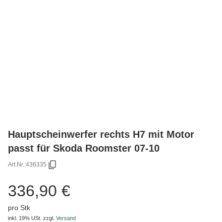
Hauptscheinwerfer rechts H7 mit Motor
passt für Skoda Roomster 07-10
Art.Nr.:
436335
336,90 €
pro Stk
inkl. 19% USt.
zzgl.
Versand