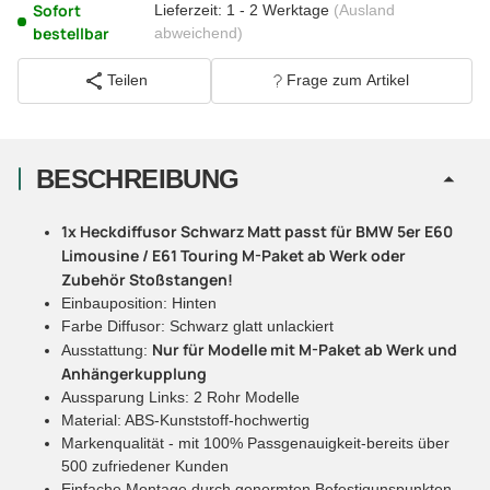
Sofort
Lieferzeit:
1 - 2 Werktage
(Ausland
bestellbar
abweichend)
Teilen
Frage zum Artikel
BESCHREIBUNG
1x Heckdiffusor Schwarz Matt passt für BMW 5er E60
Limousine / E61 Touring M-Paket ab Werk oder
Zubehör Stoßstangen!
Einbauposition: Hinten
Farbe Diffusor: Schwarz glatt unlackiert
Nur für Modelle mit M-Paket ab Werk und
Ausstattung:
Anhängerkupplung
Aussparung Links: 2 Rohr Modelle
Material: ABS-Kunststoff-hochwertig
Markenqualität - mit 100% Passgenauigkeit-bereits über
500 zufriedener Kunden
Einfache Montage durch genormten Befestigunspunkten