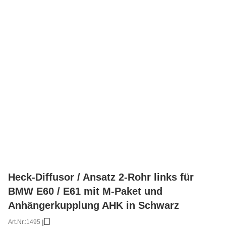
Heck-Diffusor / Ansatz 2-Rohr links für
BMW E60 / E61 mit M-Paket und
Anhängerkupplung AHK in Schwarz
Art.Nr.:
1495