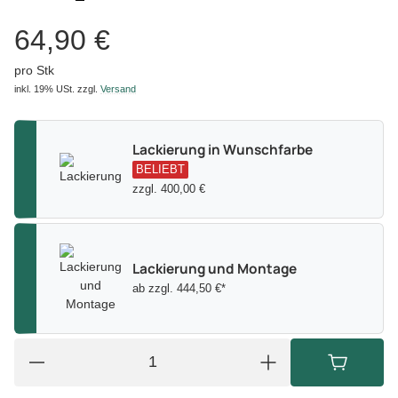
64,90 €
pro Stk
inkl. 19% USt.
zzgl.
Versand
Lackierung in Wunschfarbe
BELIEBT
zzgl. 400,00 €
Lackierung und Montage
ab zzgl. 444,50 €*