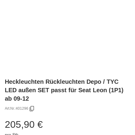
Heckleuchten Rückleuchten Depo / TYC
LED außen SET passt für Seat Leon (1P1)
ab 09-12
Art.Nr.:
401296
205,90 €
pro Stk