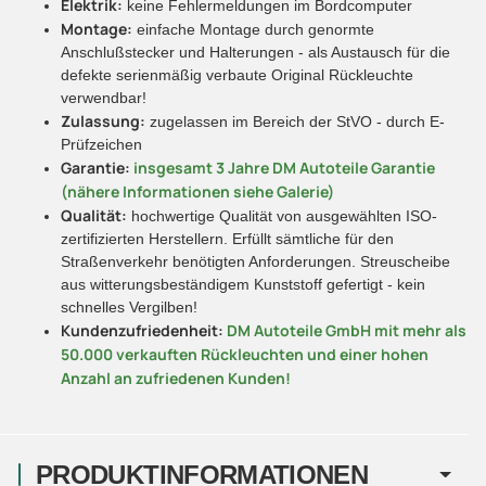
Elektrik:
keine Fehlermeldungen im Bordcomputer
Montage:
einfache Montage durch genormte
Anschlußstecker und Halterungen - als Austausch für die
defekte serienmäßig verbaute Original Rückleuchte
verwendbar!
Zulassung:
zugelassen im Bereich der StVO - durch E-
Prüfzeichen
Garantie:
insgesamt 3 Jahre DM Autoteile Garantie
(nähere Informationen siehe Galerie)
Qualität:
hochwertige Qualität von ausgewählten ISO-
zertifizierten Herstellern. Erfüllt sämtliche für den
Straßenverkehr benötigten Anforderungen. Streuscheibe
aus witterungsbeständigem Kunststoff gefertigt - kein
schnelles Vergilben!
Kundenzufriedenheit:
DM Autoteile GmbH mit mehr als
50.000 verkauften Rückleuchten und einer hohen
Anzahl an zufriedenen Kunden!
PRODUKTINFORMATIONEN