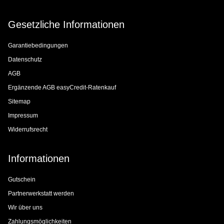
Gesetzliche Informationen
Garantiebedingungen
Datenschutz
AGB
Ergänzende AGB easyCredit-Ratenkauf
Sitemap
Impressum
Widerrufsrecht
Informationen
Gutschein
Partnerwerkstatt werden
Wir über uns
Zahlungsmöglichkeiten