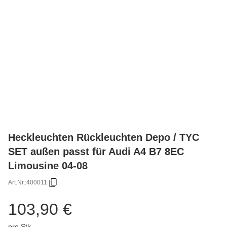
Heckleuchten Rückleuchten Depo / TYC
SET außen passt für Audi A4 B7 8EC
Limousine 04-08
Art.Nr.:
400011
103,90 €
pro Stk