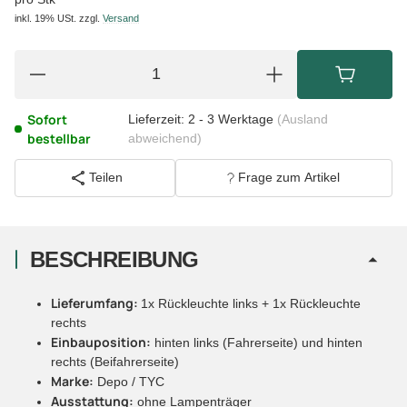
inkl. 19% USt.
zzgl.
Versand
Sofort
Lieferzeit:
2 - 3 Werktage
(Ausland
bestellbar
abweichend)
Teilen
Frage zum Artikel
BESCHREIBUNG
Lieferumfang:
1x Rückleuchte links + 1x Rückleuchte
rechts
Einbauposition:
hinten links (Fahrerseite) und hinten
rechts (Beifahrerseite)
Marke:
Depo / TYC
Ausstattung:
ohne Lampenträger