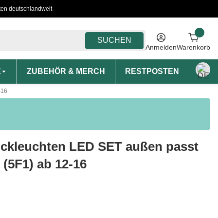
ten deutschlandweit
SUCHEN
Anmelden
Warenkorb
E
ZUBEHÖR & MERCH
RESTPOSTEN
MON
-16
ckleuchten LED SET außen passt
 (5F1) ab 12-16