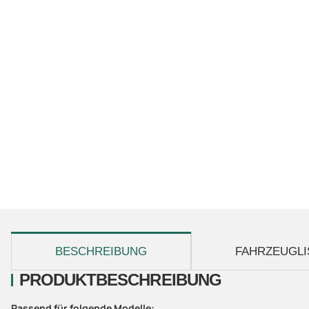
weitere Registerkarten anzeigen
BESCHREIBUNG
FAHRZEUGLI
PRODUKTBESCHREIBUNG
Passend für folgende Modelle: