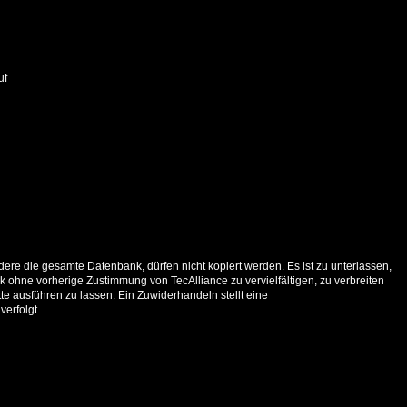
uf
ere die gesamte Datenbank, dürfen nicht kopiert werden. Es ist zu unterlassen,
 ohne vorherige Zustimmung von TecAlliance zu vervielfältigen, zu verbreiten
e ausführen zu lassen. Ein Zuwiderhandeln stellt eine
verfolgt.