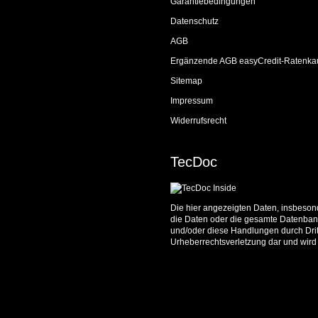
Garantiebedingungen
Datenschutz
AGB
Ergänzende AGB easyCredit-Ratenka
Sitemap
Impressum
Widerrufsrecht
TecDoc
Die hier angezeigten Daten, insbesond
die Daten oder die gesamte Datenbank
und/oder diese Handlungen durch Dritt
Urheberrechtsverletzung dar und wird 