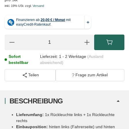
inkl. 19% USt.
zzgl.
Versand
Sofort
Lieferzeit:
1 - 2 Werktage
(Ausland
bestellbar
abweichend)
Teilen
Frage zum Artikel
BESCHREIBUNG
Lieferumfang:
1x Rückleuchte links + 1x Rückleuchte
rechts
Einbauposition:
hinten links (Fahrerseite) und hinten