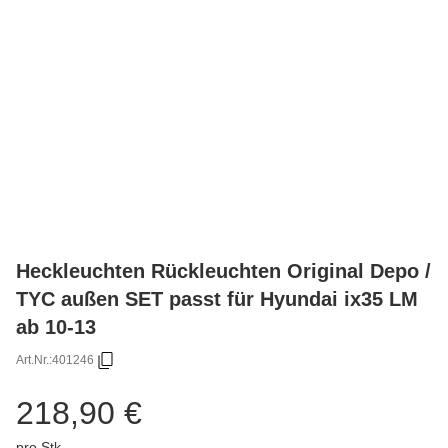
Heckleuchten Rückleuchten Original Depo /
TYC außen SET passt für Hyundai ix35 LM
ab 10-13
Art.Nr.:
401246
218,90 €
pro Stk