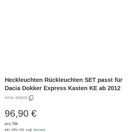
Heckleuchten Rückleuchten SET passt für
Dacia Dokker Express Kasten KE ab 2012
Art.Nr.:
400920
96,90 €
pro Stk
inkl. 19% USt.
zzgl.
Versand