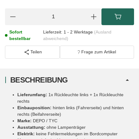
Sofort
Lieferzeit:
1 - 2 Werktage
(Ausland
bestellbar
abweichend)
Teilen
Frage zum Artikel
BESCHREIBUNG
Lieferumfang:
1x Rückleuchte links + 1x Rückleuchte
rechts
Einbauposition:
hinten links (Fahrerseite) und hinten
rechts (Beifahrerseite)
Marke:
DEPO / TYC
Ausstattung:
ohne Lampenträger
Elektrik:
keine Fehlermeldungen im Bordcomputer