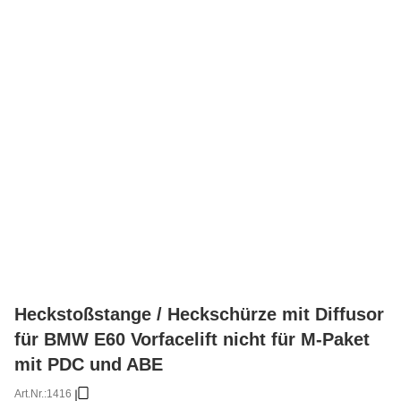
Heckstoßstange / Heckschürze mit Diffusor
für BMW E60 Vorfacelift nicht für M-Paket
mit PDC und ABE
Art.Nr.:
1416