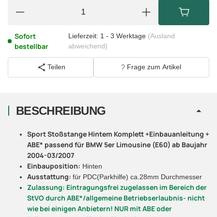
Sofort
Lieferzeit:
1 - 3 Werktage
(Ausland
bestellbar
abweichend)
Teilen
Frage zum Artikel
BESCHREIBUNG
Sport Stoßstange Hintem Komplett +Einbauanleitung +
ABE* passend für BMW 5er Limousine (E60) ab Baujahr
2004-03/2007
Einbauposition:
Hinten
Ausstattung:
für PDC(Parkhilfe) ca.28mm Durchmesser
Zulassung: Eintragungsfrei zugelassen im Bereich der
StVO durch ABE*/allgemeine Betriebserlaubnis- nicht
wie bei einigen Anbietern! NUR mit ABE oder