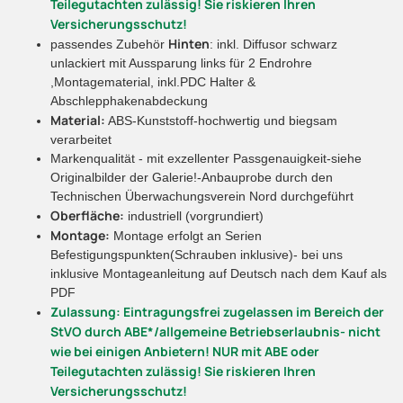
Teilegutachten zulässig! Sie riskieren Ihren
Versicherungsschutz!
Hinten
passendes Zubehör
: inkl. Diffusor schwarz
unlackiert mit Aussparung links für 2 Endrohre
,Montagematerial, inkl.PDC Halter &
Abschlepphakenabdeckung
Material:
ABS-Kunststoff-hochwertig und biegsam
verarbeitet
Markenqualität - mit exzellenter Passgenauigkeit-siehe
Originalbilder der Galerie!-Anbauprobe durch den
Technischen Überwachungsverein Nord durchgeführt
Oberfläche:
industriell (vorgrundiert)
Montage:
Montage erfolgt an Serien
Befestigungspunkten(Schrauben inklusive)- bei uns
inklusive Montageanleitung auf Deutsch nach dem Kauf als
PDF
Zulassung: Eintragungsfrei zugelassen im Bereich der
StVO durch ABE*/allgemeine Betriebserlaubnis- nicht
wie bei einigen Anbietern! NUR mit ABE oder
Teilegutachten zulässig! Sie riskieren Ihren
Versicherungsschutz!