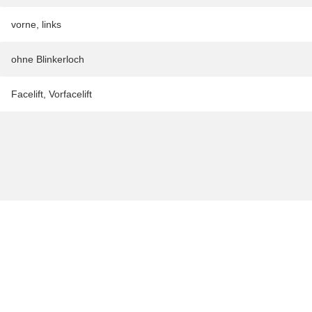
vorne
,
links
ohne Blinkerloch
Facelift
,
Vorfacelift