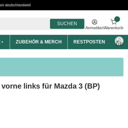
ten deutschlandweit
SUCHEN
Anmelden
Warenkorb
E
ZUBEHÖR & MERCH
RESTPOSTEN
MON
 vorne links für Mazda 3 (BP)