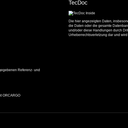
TecDoc
Die hier angezeigten Daten, insbesond
die Daten oder die gesamte Datenbank
und/oder diese Handlungen durch Dritt
Urheberrechtsverletzung dar und wird 
 angegebenen Referenz- und