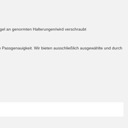
ügel an genormten Halterungen/wird verschraubt
te Passgenauigkeit. Wir bieten ausschließlich ausgewählte und durch