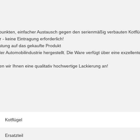
spunkten, einfacher Austausch gegen den serienmäßig verbauten Kotfl
 - keine Eintragung erforderlich!
stung auf das gekaufte Produkt
r Automobilindustrie hergestellt. Die Ware verfügt über eine exzellen
ten wir Ihnen eine qualitativ hochwertige Lackierung an!
Kotflügel
Ersatzteil