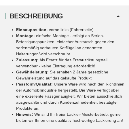
BESCHREIBUNG
Einbauposition:
vorne links (Fahrerseite)
Montage:
einfache Montage - erfolgt an Serien-
Befestigungspunkten, einfacher Austausch gegen den
serienmäßig verbauten Kotflügel an genormten
Halterungen/wird verschraubt
Zulassung:
Als Ersatz für das Erstausrüstungsteil
verwendbar - keine Eintragung erforderlich!
Gewährleistung:
Sie erhalten 2 Jahre gesetzliche
Gewährleistung auf das gekaufte Produkt
Passform/Qualität:
Unsere Ware wird nach den Richtlinien
der Automobilindustrie hergestellt. Die Ware verfügt über
eine exzellente Passgenauigkeit. Wir bieten ausschließlich
ausgewählte und durch Kundenzufriedenheit bestätigte
Produkte an.
Hinweis:
Wir sind Ihr freier Lackier-Meisterbetrieb, gerne
bieten wir Ihnen eine qualitativ hochwertige Lackierung an!