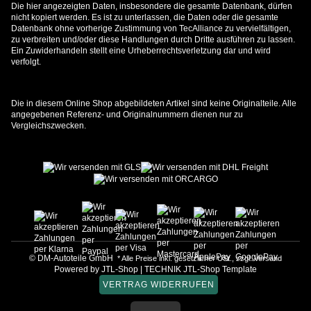
Die hier angezeigten Daten, insbesondere die gesamte Datenbank, dürfen
nicht kopiert werden. Es ist zu unterlassen, die Daten oder die gesamte
Datenbank ohne vorherige Zustimmung von TecAlliance zu vervielfältigen,
zu verbreiten und/oder diese Handlungen durch Dritte ausführen zu lassen.
Ein Zuwiderhandeln stellt eine Urheberrechtsverletzung dar und wird
verfolgt.
Die in diesem Online Shop abgebildeten Artikel sind keine Originalteile. Alle
angegebenen Referenz- und Originalnummern dienen nur zu
Vergleichszwecken.
© DM-Autoteile GmbH
* Alle Preise inkl. gesetzlicher USt., zzgl.
Versand
Powered by
JTL-Shop
|
TECHNIK JTL-Shop Template
VERTRAG WIDERRUFEN