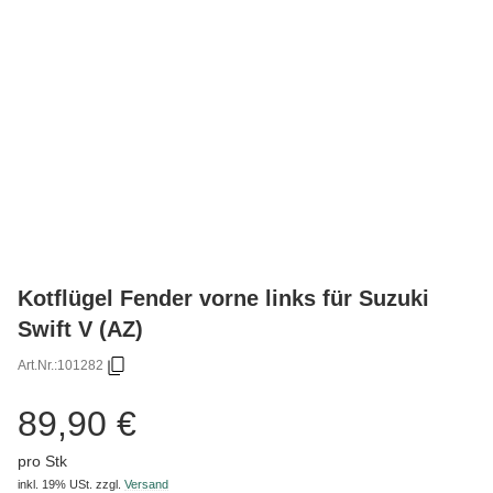
Kotflügel Fender vorne links für Suzuki
Swift V (AZ)
Art.Nr.:
101282
89,90 €
pro Stk
inkl. 19% USt.
zzgl.
Versand