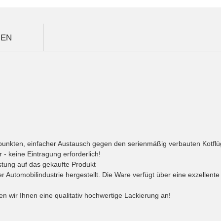
GEN
spunkten, einfacher Austausch gegen den serienmäßig verbauten Kotfl
 - keine Eintragung erforderlich!
stung auf das gekaufte Produkt
 Automobilindustrie hergestellt. Die Ware verfügt über eine exzellent
ten wir Ihnen eine qualitativ hochwertige Lackierung an!