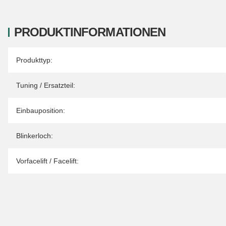
PRODUKTINFORMATIONEN
Produkteigenschaft
Wert
Produkttyp:
Tuning / Ersatzteil:
Einbauposition:
Blinkerloch:
Vorfacelift / Facelift: