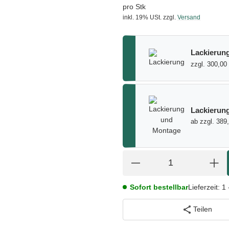
pro Stk
inkl. 19% USt.
zzgl.
Versand
Lackierun
zzgl. 300,00
Lackierun
ab zzgl. 389
Sofort bestellbar
Lieferzeit:
1 
Teilen