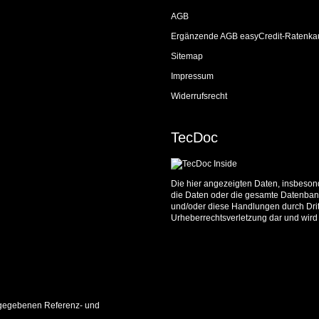
AGB
Ergänzende AGB easyCredit-Ratenka
Sitemap
Impressum
Widerrufsrecht
TecDoc
Die hier angezeigten Daten, insbesond
die Daten oder die gesamte Datenbank
und/oder diese Handlungen durch Dritt
Urheberrechtsverletzung dar und wird 
 angegebenen Referenz- und