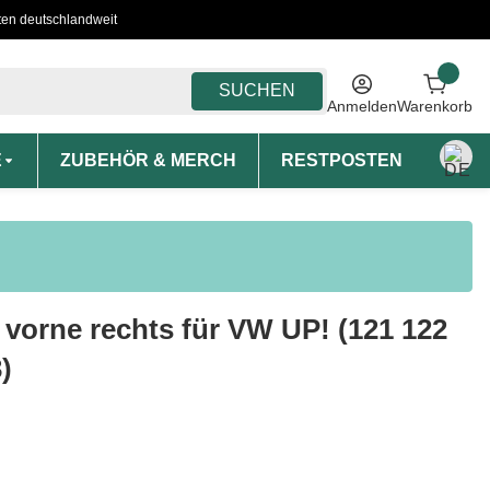
ten deutschlandweit
SUCHEN
Anmelden
Warenkorb
E
ZUBEHÖR & MERCH
RESTPOSTEN
MON
 vorne rechts für VW UP! (121 122
)