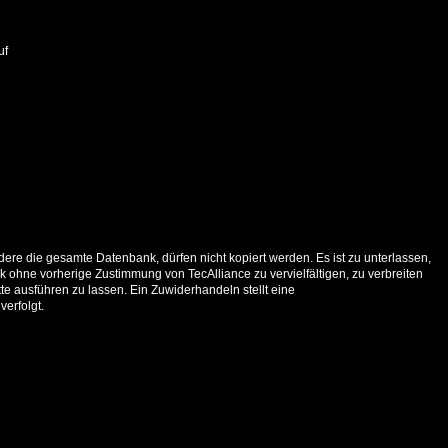
uf
ere die gesamte Datenbank, dürfen nicht kopiert werden. Es ist zu unterlassen,
 ohne vorherige Zustimmung von TecAlliance zu vervielfältigen, zu verbreiten
e ausführen zu lassen. Ein Zuwiderhandeln stellt eine
verfolgt.