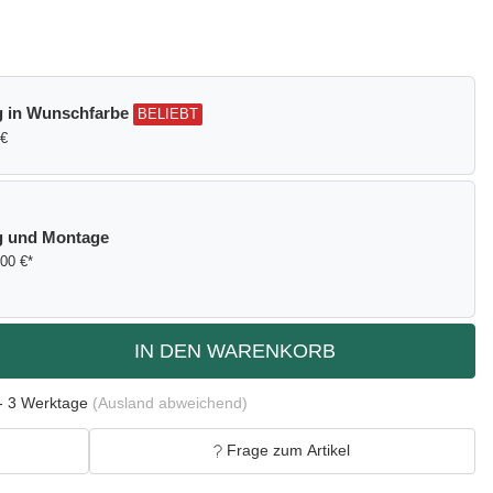
g in Wunschfarbe
BELIEBT
 €
g und Montage
,00 €*
IN DEN WARENKORB
- 3 Werktage
(Ausland abweichend)
Frage zum Artikel