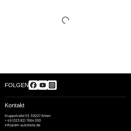
FOLGEN
Kontakt
Kruppstraße 53, 59227 Ahlen
+ 49 (023 82) 7664 000
info@dm-autoteile.de