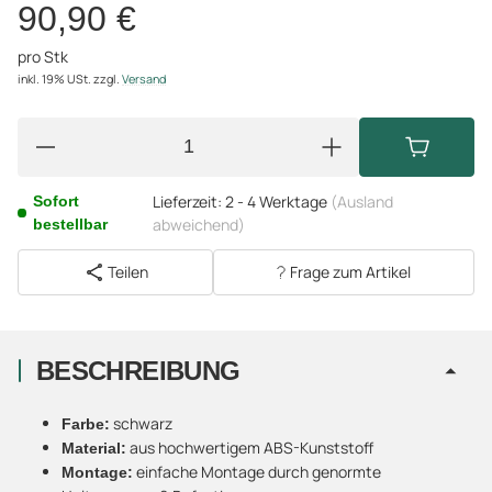
90,90 €
pro Stk
inkl. 19% USt.
zzgl.
Versand
Lieferzeit:
2 - 4 Werktage
(Ausland
Sofort
abweichend)
bestellbar
Teilen
Frage zum Artikel
BESCHREIBUNG
schwarz
Farbe:
aus hochwertigem ABS-Kunststoff
Material:
einfache Montage durch genormte
Montage: