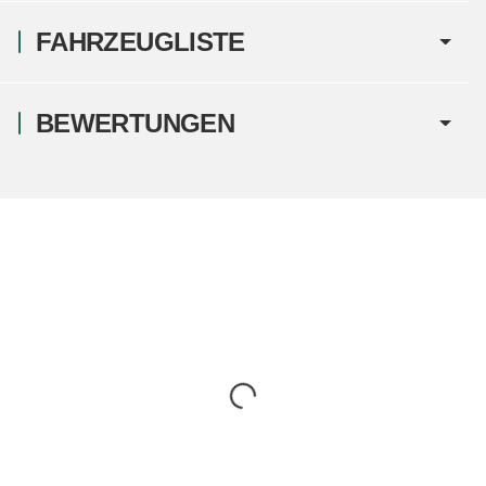
FAHRZEUGLISTE
BEWERTUNGEN