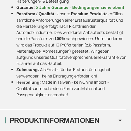
Halterungen- & Befestigung
Garantie:
5 Jahre Garantie - Bedingungen siehe oben!
Unsere
erfüllen
Passform / Qualität:
Premium Produkte
sämtliche Anforderungen einer Erstausrüsterqualität und
die Herstellung erfolgt nach Richtlinien der
Automobilindustrie. Dies wird durch Anbautests bestätigt
und die Passform zu
nachgewiesen. Unter anderem
100%
wird das Produkt auf 16 Prüfkriterien (z.b Passform,
Materialgüte, Abmessungen) getestet. Wir geben
aufgrund unseres Qualitätsversprechens eine Garantie von
5 Jahren auf das Bauteil.
Als Ersatz für das Erstausrüstungsteil
Zulassung:
verwendbar - keine Eintragung erforderlich!
Made in Taiwan - kein China Import -
Herstellung:
Qualitätsunterschiede in Form von Material und
Passgenauigkeit erkennbar!
PRODUKTINFORMATIONEN