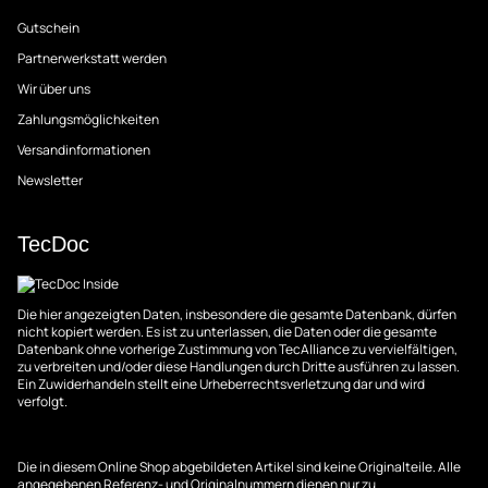
Gutschein
Partnerwerkstatt werden
Wir über uns
Zahlungsmöglichkeiten
Versandinformationen
Newsletter
TecDoc
Die hier angezeigten Daten, insbesondere die gesamte Datenbank, dürfen
nicht kopiert werden. Es ist zu unterlassen, die Daten oder die gesamte
Datenbank ohne vorherige Zustimmung von TecAlliance zu vervielfältigen,
zu verbreiten und/oder diese Handlungen durch Dritte ausführen zu lassen.
Ein Zuwiderhandeln stellt eine Urheberrechtsverletzung dar und wird
verfolgt.
Die in diesem Online Shop abgebildeten Artikel sind keine Originalteile. Alle
angegebenen Referenz- und Originalnummern dienen nur zu