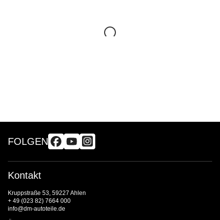
FOLGEN
Kontakt
Kruppstraße 53, 59227 Ahlen
+ 49 (023 82) 7664 000
info@dm-autoteile.de