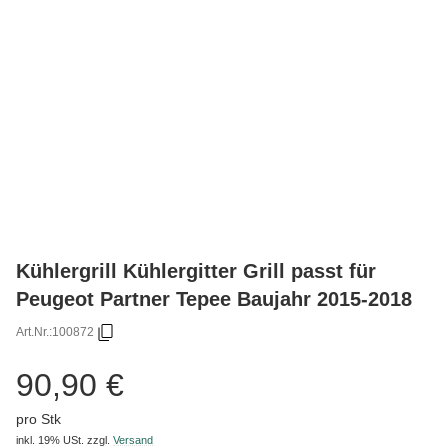
Kühlergrill Kühlergitter Grill passt für
Peugeot Partner Tepee Baujahr 2015-2018
Art.Nr.:
100872
90,90 €
pro Stk
inkl. 19% USt.
zzgl.
Versand