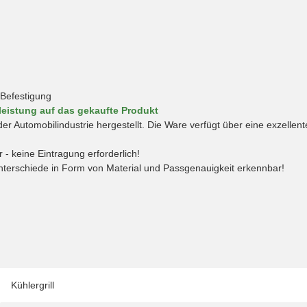
Befestigung
leistung auf das gekaufte Produkt
er Automobilindustrie hergestellt. Die Ware verfügt über eine exzellen
 - keine Eintragung erforderlich!
unterschiede in Form von Material und Passgenauigkeit erkennbar!
Kühlergrill