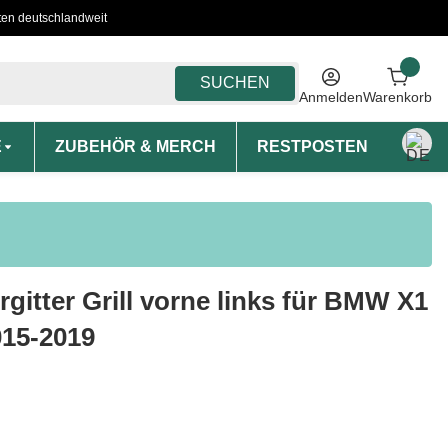
ten deutschlandweit
SUCHEN
Anmelden
Warenkorb
E
ZUBEHÖR & MERCH
RESTPOSTEN
MON
rgitter Grill vorne links für BMW X1
015-2019