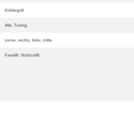
Kühlergrill
Alle
,
Tuning
vorne
,
rechts
,
links
,
mitte
Facelift
,
Vorfacelift