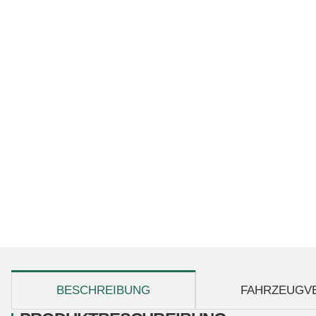
weitere Registerkarten anzeigen
BESCHREIBUNG
FAHRZEUGV