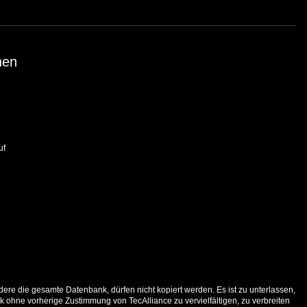
nen
uf
ere die gesamte Datenbank, dürfen nicht kopiert werden. Es ist zu unterlassen,
 ohne vorherige Zustimmung von TecAlliance zu vervielfältigen, zu verbreiten