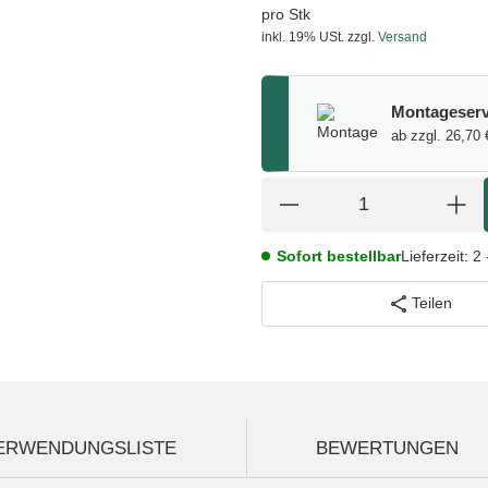
pro Stk
inkl. 19% USt.
zzgl.
Versand
Montageserv
ab zzgl. 26,70 
Sofort bestellbar
Lieferzeit:
2 
Teilen
ERWENDUNGSLISTE
BEWERTUNGEN