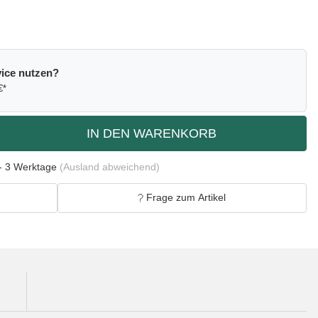
ice nutzen?
€*
IN DEN WARENKORB
- 3 Werktage
(Ausland abweichend)
Frage zum Artikel