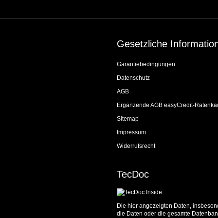
Gesetzliche Informatio
Garantiebedingungen
Datenschutz
AGB
Ergänzende AGB easyCredit-Ratenka
Sitemap
Impressum
Widerrufsrecht
TecDoc
Die hier angezeigten Daten, insbesond
die Daten oder die gesamte Datenbank