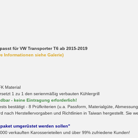
en passt für VW Transporter T6 ab 2015-2019
e Informationen siehe Galerie)
FK Material
etzt 1 zu 1 den serienmäßig verbauten Kühlergrill
dbar - keine Eintragung erforderlich!
s bestätigt - 8 Prüfkriterien (u.a. Passform, Materialgüte, Abmessun
wird nach Herstellervorgaben und Richtlinien in Taiwan hergestellt. Sie
rtpaket umgerüstet werden sollen"
000 verkauften Karosserieteilen und über 99% zufriedene Kunden!