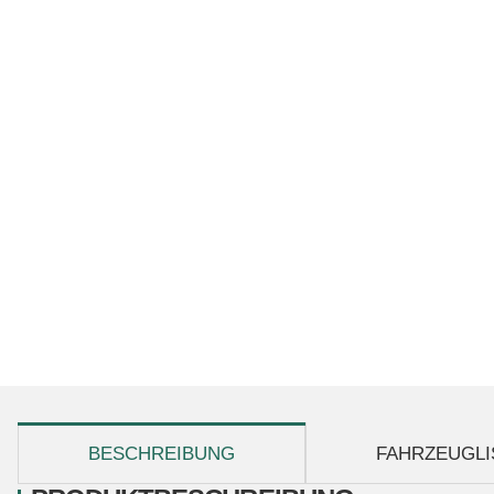
weitere Registerkarten anzeigen
BESCHREIBUNG
FAHRZEUGLI