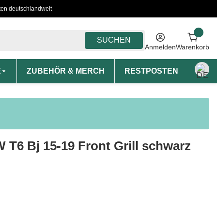
ten deutschlandweit
SUCHEN
Anmelden
Warenkorb
E
ZUBEHÖR & MERCH
RESTPOSTEN
MON
W T6 Bj 15-19 Front Grill schwarz