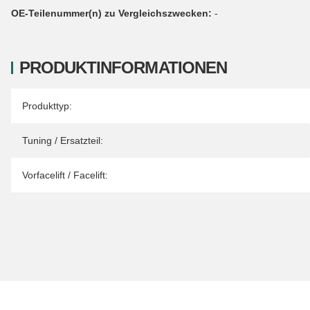
OE-Teilenummer(n) zu Vergleichszwecken:
-
PRODUKTINFORMATIONEN
Produkteigenschaft
Wert
Produkttyp:
Tuning / Ersatzteil:
Vorfacelift / Facelift: