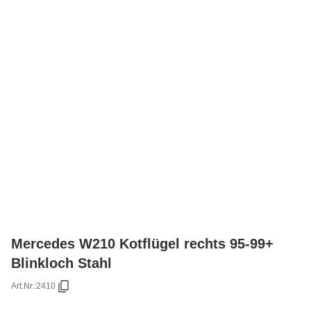
Mercedes W210 Kotflügel rechts 95-99+
Blinkloch Stahl
Art.Nr.:
2410