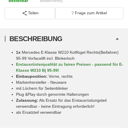
bestellbar
abweichend)
Teilen
Frage zum Artikel
BESCHREIBUNG
1x
Mercedes E-Klasse W210 Kotflügel Rechts(Beifahrer)
95-99 Vorfacelift incl. Blinkerloch
Erstausrüsterqualität zu fairen Preisen - passend für E-
Klasse W210 Bj 95-99!
Einbauposition:
Vorne, rechts
Markenhersteller - Neuware
mit Löchern für Seitenblinker
Plug &Play durch genormte Halterungen
Zulassung:
Als Ersatz für das Erstausrüstungsteil
verwendbar - keine Eintragung erforderlich!
als Ersatzteil verwendbar