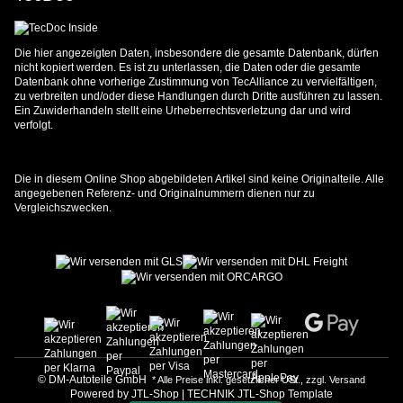
Die hier angezeigten Daten, insbesondere die gesamte Datenbank, dürfen
nicht kopiert werden. Es ist zu unterlassen, die Daten oder die gesamte
Datenbank ohne vorherige Zustimmung von TecAlliance zu vervielfältigen,
zu verbreiten und/oder diese Handlungen durch Dritte ausführen zu lassen.
Ein Zuwiderhandeln stellt eine Urheberrechtsverletzung dar und wird
verfolgt.
Die in diesem Online Shop abgebildeten Artikel sind keine Originalteile. Alle
angegebenen Referenz- und Originalnummern dienen nur zu
Vergleichszwecken.
© DM-Autoteile GmbH
* Alle Preise inkl. gesetzlicher USt., zzgl.
Versand
Powered by
JTL-Shop
|
TECHNIK JTL-Shop Template