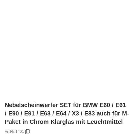
Nebelscheinwerfer SET für BMW E60 / E61
/ E90 / E91 / E63 / E64 / X3 / E83 auch für M-
Paket in Chrom Klarglas mit Leuchtmittel
Art.Nr.:
1401