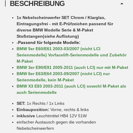
BESCHREIBUNG
1x Nebelscheinwerfer SET Chrom / Klarglas,
Eintragungsfrei - mit E-Prüfzeichen passend für
diverse BMW Modelle Serie & M-Paket
Stoßstangen(siehe Auflistung)
-Passend für folgende Modelle:
BMW 5er E60/E61 2003-03/2007 (nicht LCI
Serienmodelle) Vorfacelift-Serienmodelle und Zubehör
M-Paket
BMW 3er E90/E91 2005-2011 (auch LCI) nur mit M-Paket
BMW 6er E63/E64 2003-09/2007 (nicht LCI) nur
Serienmodelle, kein M-Paket
BMW X3 E83 2003-2011 (auch LCI) sowohl M-Paket als
auch Serienmodelle
SET:
1x Rechts / 1x Links
Einbauposition:
Vorne, rechts & links
inklusive
Leuchtmittel HB4 12V 51W
einfacher Austausch gegen die vorhanden
Nebelscheinwerfern