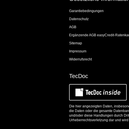
Garantiebedingungen
Datenschutz
AGB
Ergänzende AGB easyCredit-Ratenka
Sitemap
Impressum
Widerrufsrecht
TecDoc
Die hier angezeigten Daten, insbesond
die Daten oder die gesamte Datenbank
und/oder diese Handlungen durch Dritt
Urheberrechtsverletzung dar und wird 