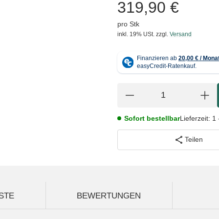
319,90 €
pro Stk
inkl. 19% USt.
zzgl.
Versand
Sofort bestellbar
Lieferzeit:
1 
Teilen
STE
BEWERTUNGEN