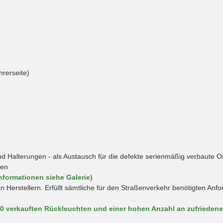
hrerseite)
Halterungen - als Austausch für die defekte serienmäßig verbaute O
hen
nformationen siehe Galerie)
en Herstellern. Erfüllt sämtliche für den Straßenverkehr benötigten An
00 verkauften Rückleuchten und einer hohen Anzahl an zufrieden