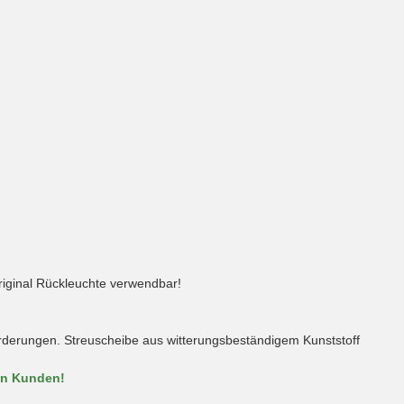
riginal Rückleuchte verwendbar!
forderungen. Streuscheibe aus witterungsbeständigem Kunststoff
en Kunden!