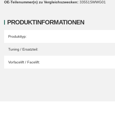
OE-Teilenummer(n) zu Vergleichszwecken:
33551SWWG01
PRODUKTINFORMATIONEN
Produkteigenschaft
Wert
Produkttyp:
Tuning / Ersatzteil:
Vorfacelift / Facelift: