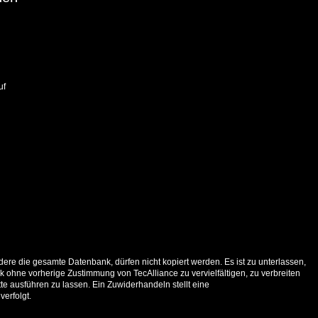
uf
ere die gesamte Datenbank, dürfen nicht kopiert werden. Es ist zu unterlassen,
 ohne vorherige Zustimmung von TecAlliance zu vervielfältigen, zu verbreiten
e ausführen zu lassen. Ein Zuwiderhandeln stellt eine
verfolgt.