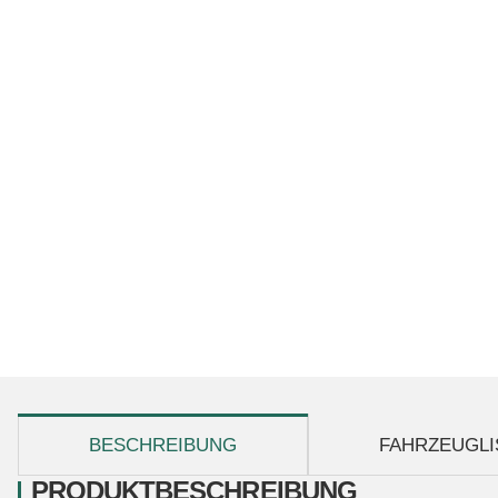
weitere Registerkarten anzeigen
BESCHREIBUNG
FAHRZEUGLI
PRODUKTBESCHREIBUNG