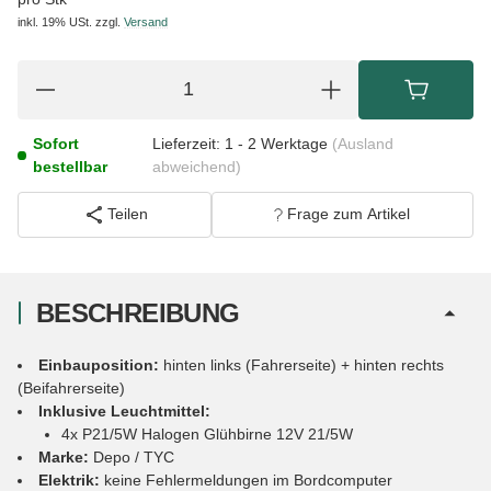
inkl. 19% USt.
zzgl.
Versand
Sofort
Lieferzeit:
1 - 2 Werktage
(Ausland
bestellbar
abweichend)
Teilen
Frage zum Artikel
BESCHREIBUNG
Einbauposition:
hinten links (Fahrerseite) + hinten rechts
(Beifahrerseite)
Inklusive Leuchtmittel:
4x P21/5W Halogen Glühbirne 12V 21/5W
Marke:
Depo / TYC
Elektrik:
keine Fehlermeldungen im Bordcomputer