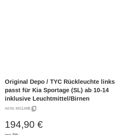
Original Depo / TYC Rückleuchte links
passt für Kia Sportage (SL) ab 10-14
inklusive Leuchtmittel/Birnen
Art.Nr.:
401149B
194,90 €
pro Stk