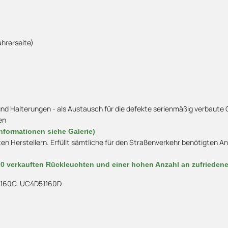
ahrerseite)
 Halterungen - als Austausch für die defekte serienmäßig verbaute 
en
nformationen siehe Galerie)
ten Herstellern. Erfüllt sämtliche für den Straßenverkehr benötigten
00 verkauften Rückleuchten und einer hohen Anzahl an zufriede
160C, UC4D51160D