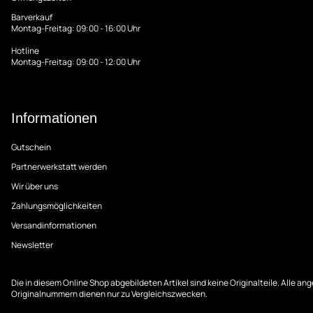
Barverkauf
Montag-Freitag: 09:00 - 16:00 Uhr
Hotline
Montag-Freitag: 09:00 - 12:00 Uhr
Informationen
Gutschein
Partnerwerkstatt werden
Wir über uns
Zahlungsmöglichkeiten
Versandinformationen
Newsletter
Die in diesem Online Shop abgebildeten Artikel sind keine Originalteile. Alle 
Originalnummern dienen nur zu Vergleichszwecken.