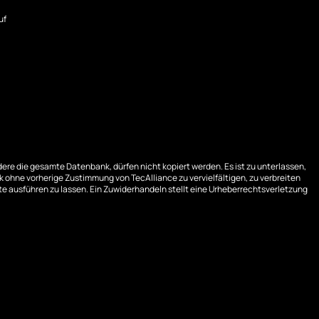
uf
ere die gesamte Datenbank, dürfen nicht kopiert werden. Es ist zu unterlassen,
 ohne vorherige Zustimmung von TecAlliance zu vervielfältigen, zu verbreiten
e ausführen zu lassen. Ein Zuwiderhandeln stellt eine Urheberrechtsverletzung