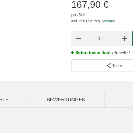
167,90 €
pro Stk
inkl. 19% USt.
zzgl.
Versand
Lieferzeit:
1 
Sofort bestellbar
Teilen
STE
BEWERTUNGEN