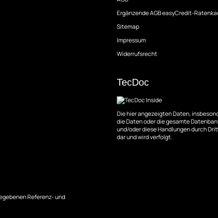
Ergänzende AGB easyCredit-Ratenka
Sitemap
Impressum
Widerrufsrecht
TecDoc
Die hier angezeigten Daten, insbesond
die Daten oder die gesamte Datenbank
und/oder diese Handlungen durch Dritt
dar und wird verfolgt.
angegebenen Referenz- und