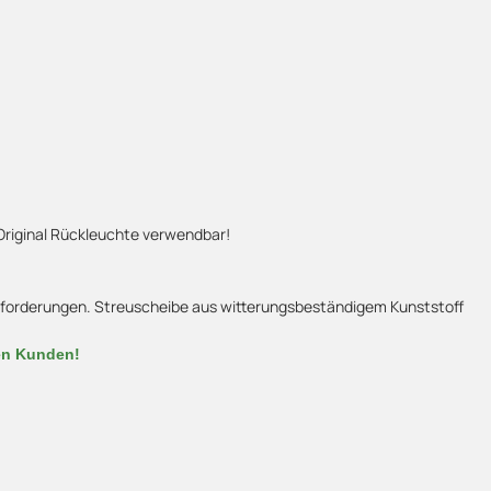
Original Rückleuchte verwendbar!
 Anforderungen. Streuscheibe aus witterungsbeständigem Kunststoff
nen Kunden!