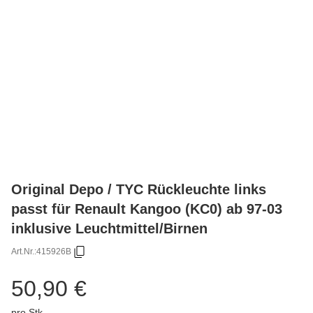
Original Depo / TYC Rückleuchte links
passt für Renault Kangoo (KC0) ab 97-03
inklusive Leuchtmittel/Birnen
Art.Nr.:
415926B
50,90 €
pro Stk