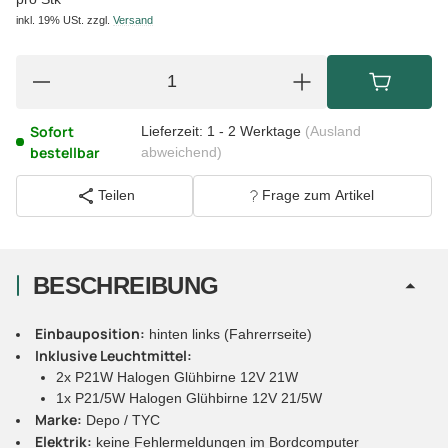
inkl. 19% USt.
zzgl.
Versand
Sofort
Lieferzeit:
1 - 2 Werktage
(Ausland
bestellbar
abweichend)
Teilen
Frage zum Artikel
BESCHREIBUNG
Einbauposition:
hinten links (Fahrerrseite)
Inklusive Leuchtmittel:
2x P21W Halogen Glühbirne 12V 21W
1x P21/5W Halogen Glühbirne 12V 21/5W
Marke:
Depo / TYC
Elektrik:
keine Fehlermeldungen im Bordcomputer