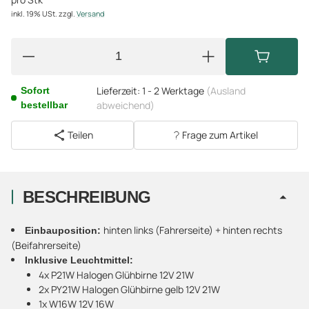
inkl. 19% USt.
zzgl.
Versand
Lieferzeit:
1 - 2 Werktage
(Ausland
Sofort
abweichend)
bestellbar
Teilen
Frage zum Artikel
BESCHREIBUNG
hinten links (Fahrerseite) + hinten rechts
Einbauposition:
(Beifahrerseite)
Inklusive Leuchtmittel:
4x P21W Halogen Glühbirne 12V 21W
2x PY21W Halogen Glühbirne gelb 12V 21W
1x W16W 12V 16W