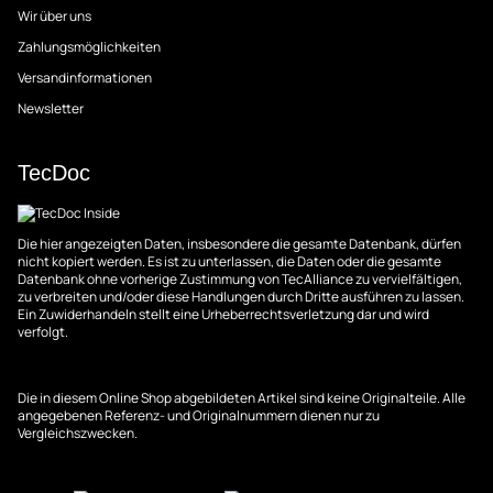
Wir über uns
Zahlungsmöglichkeiten
Versandinformationen
Newsletter
TecDoc
Die hier angezeigten Daten, insbesondere die gesamte Datenbank, dürfen
nicht kopiert werden. Es ist zu unterlassen, die Daten oder die gesamte
Datenbank ohne vorherige Zustimmung von TecAlliance zu vervielfältigen,
zu verbreiten und/oder diese Handlungen durch Dritte ausführen zu lassen.
Ein Zuwiderhandeln stellt eine Urheberrechtsverletzung dar und wird
verfolgt.
Die in diesem Online Shop abgebildeten Artikel sind keine Originalteile. Alle
angegebenen Referenz- und Originalnummern dienen nur zu
Vergleichszwecken.