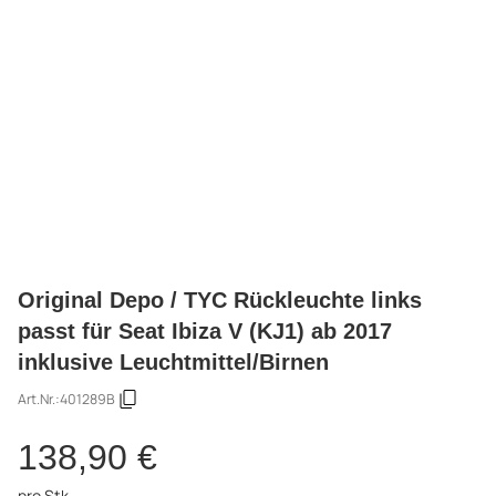
Original Depo / TYC Rückleuchte links
passt für Seat Ibiza V (KJ1) ab 2017
inklusive Leuchtmittel/Birnen
Art.Nr.:
401289B
138,90 €
pro Stk