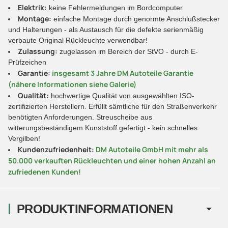
Elektrik:
keine Fehlermeldungen im Bordcomputer
Montage:
einfache Montage durch genormte Anschlußstecker
und Halterungen - als Austausch für die defekte serienmäßig
verbaute Original Rückleuchte verwendbar!
Zulassung:
zugelassen im Bereich der StVO - durch E-
Prüfzeichen
Garantie:
insgesamt 3 Jahre DM Autoteile Garantie
(nähere Informationen siehe Galerie)
Qualität:
hochwertige Qualität von ausgewählten ISO-
zertifizierten Herstellern. Erfüllt sämtliche für den Straßenverkehr
benötigten Anforderungen. Streuscheibe aus
witterungsbeständigem Kunststoff gefertigt - kein schnelles
Vergilben!
Kundenzufriedenheit:
DM Autoteile GmbH mit mehr als
50.000 verkauften Rückleuchten und einer hohen Anzahl an
zufriedenen Kunden!
PRODUKTINFORMATIONEN