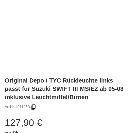
Original Depo / TYC Rückleuchte links
passt für Suzuki SWIFT III MS/EZ ab 05-08
inklusive Leuchtmittel/Birnen
Art.Nr.:
401125B
127,90 €
pro Stk