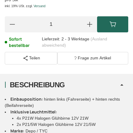
inkl. 19% USt.
zzgl.
Versand
Sofort
Lieferzeit:
2 - 3 Werktage
(Ausland
bestellbar
abweichend)
Teilen
Frage zum Artikel
BESCHREIBUNG
Einbauposition:
hinten links (Fahrerseite) + hinten rechts
(Beifahrerseite)
Inklusive Leuchtmittel:
4x P21W Halogen Glühbirne 12V 21W
2x P21/5W Halogen Glühbirne 12V 21/5W
Marke:
Depo / TYC