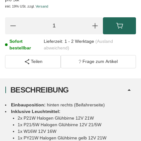
inkl. 19% USt.
zzgl.
Versand
Sofort
Lieferzeit:
1 - 2 Werktage
(Ausland
bestellbar
abweichend)
Teilen
Frage zum Artikel
BESCHREIBUNG
Einbauposition:
hinten rechts (Beifahrerseite)
Inklusive Leuchtmittel:
2x P21W Halogen Glühbirne 12V 21W
1x P21/5W Halogen Glühbirne 12V 21/5W
1x W16W 12V 16W
1x PY21W Halogen Glühbirne gelb 12V 21W