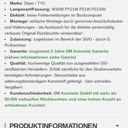
Marke:
Depo / TYC
Lampenart/Fassung:
W16W PY21W P21W P21/5W
Elektrik:
keine Fehlermeldungen im Bordcomputer
Montage:
einfache Montage durch genormte Anschlußstecker
und Halterungen - als Austausch für die defekte serienmäßig
verbaute Original Rückleuchte verwendbar!
Zulassung:
zugelassen im Bereich der StVO - durch E-
Prüfzeichen
Garantie:
insgesamt 3 Jahre DM Autoteile Garantie
(nähere Informationen siehe Galerie)
Qualität:
hochwertige Qualität von ausgewählten ISO-
zertifizierten Herstellern. Erfüllt sämtliche für den Straßenverkehr
benötigten Anforderungen. Streuscheibe aus
witterungsbeständigem Kunststoff gefertigt - kein schnelles
Vergilben!
Kundenzufriedenheit:
DM Autoteile GmbH mit mehr als
50.000 verkauften Rückleuchten und einer hohen Anzahl an
zufriedenen Kunden!
PRODUKTINFORMATIONEN