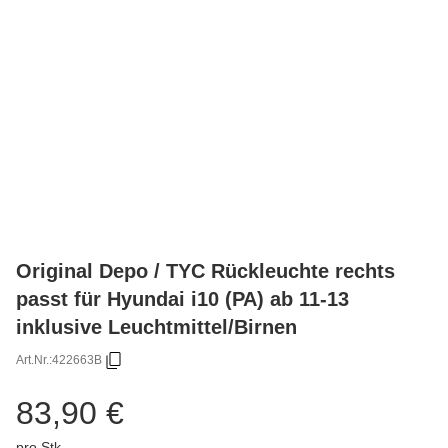
Original Depo / TYC Rückleuchte rechts
passt für Hyundai i10 (PA) ab 11-13
inklusive Leuchtmittel/Birnen
Art.Nr.:
422663B
83,90 €
pro Stk