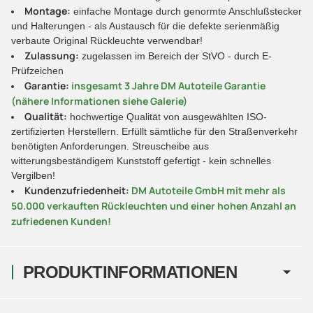
Montage:
einfache Montage durch genormte Anschlußstecker
und Halterungen - als Austausch für die defekte serienmäßig
verbaute Original Rückleuchte verwendbar!
Zulassung:
zugelassen im Bereich der StVO - durch E-
Prüfzeichen
Garantie:
insgesamt 3 Jahre DM Autoteile Garantie
(nähere Informationen siehe Galerie)
Qualität:
hochwertige Qualität von ausgewählten ISO-
zertifizierten Herstellern. Erfüllt sämtliche für den Straßenverkehr
benötigten Anforderungen. Streuscheibe aus
witterungsbeständigem Kunststoff gefertigt - kein schnelles
Vergilben!
Kundenzufriedenheit:
DM Autoteile GmbH mit mehr als
50.000 verkauften Rückleuchten und einer hohen Anzahl an
zufriedenen Kunden!
PRODUKTINFORMATIONEN