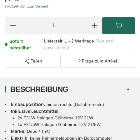
inkl. 19% USt.
zzgl.
Versand
Sofort
Lieferzeit:
1 - 2 Werktage
(Ausland
bestellbar
abweichend)
Teilen
Frage zum Artikel
BESCHREIBUNG
Einbauposition:
hinten rechts (Beifahrerseite)
Inklusive Leuchtmittel:
2x P21W Halogen Glühbirne 12V 21W
1x P21/5W Halogen Glühbirne 12V 21/5W
Marke:
Depo / TYC
Elektrik:
keine Fehlermeldungen im Bordcomputer