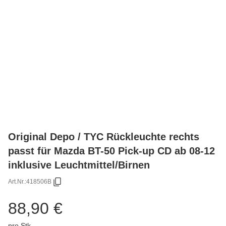
Original Depo / TYC Rückleuchte rechts
passt für Mazda BT-50 Pick-up CD ab 08-12
inklusive Leuchtmittel/Birnen
Art.Nr.:
418506B
88,90 €
pro Stk