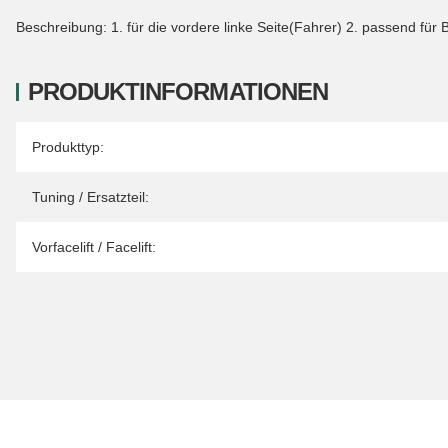
Beschreibung: 1. für die vordere linke Seite(Fahrer) 2. passend für
PRODUKTINFORMATIONEN
Produkteigenschaft
Wert
Produkttyp:
Tuning / Ersatzteil:
Vorfacelift / Facelift: