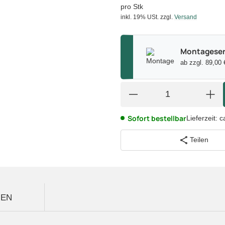
pro Stk
inkl. 19% USt.
zzgl.
Versand
Montageser
ab zzgl. 89,00 
Sofort bestellbar
Lieferzeit:
c
Teilen
GEN