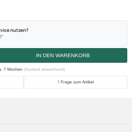
vice nutzen?
€*
IN DEN WARENKORB
a. 7 Wochen
(Ausland abweichend)
Frage zum Artikel