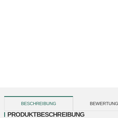
weitere Registerkarten anzeigen
BESCHREIBUNG
BEWERTUN
PRODUKTBESCHREIBUNG