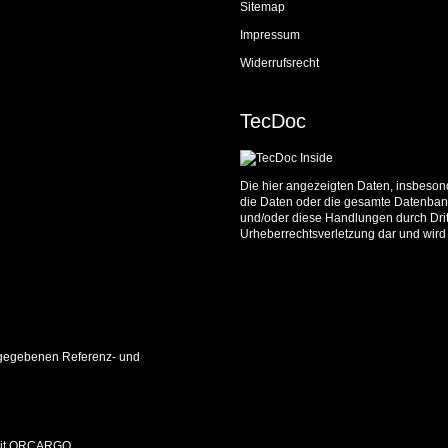
Sitemap
Impressum
Widerrufsrecht
TecDoc
Die hier angezeigten Daten, insbesond
die Daten oder die gesamte Datenbank
und/oder diese Handlungen durch Dritt
Urheberrechtsverletzung dar und wird 
 angegebenen Referenz- und