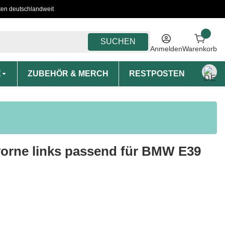
ten deutschlandweit
SUCHEN
Anmelden
Warenkorb
E
ZUBEHÖR & MERCH
RESTPOSTEN
MON
orne links passend für BMW E39