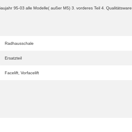
 Baujahr 95-03 alle Modelle( außer M5) 3. vorderes Teil 4. Qualitätsw
Radhausschale
Ersatzteil
Facelift
,
Vorfacelift