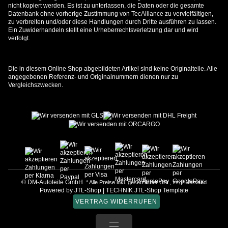
nicht kopiert werden. Es ist zu unterlassen, die Daten oder die gesamte
Datenbank ohne vorherige Zustimmung von TecAlliance zu vervielfältigen,
zu verbreiten und/oder diese Handlungen durch Dritte ausführen zu lassen.
Ein Zuwiderhandeln stellt eine Urheberrechtsverletzung dar und wird
verfolgt.
Die in diesem Online Shop abgebildeten Artikel sind keine Originalteile. Alle
angegebenen Referenz- und Originalnummern dienen nur zu
Vergleichszwecken.
© DM-Autoteile GmbH
* Alle Preise inkl. gesetzlicher USt., zzgl.
Versand
Powered by
JTL-Shop
|
TECHNIK JTL-Shop Template
VERTRAG WIDERRUFEN