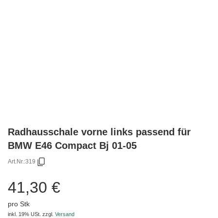
Radhausschale vorne links passend für
BMW E46 Compact Bj 01-05
Art.Nr.:
319
41,30 €
pro Stk
inkl. 19% USt.
zzgl.
Versand