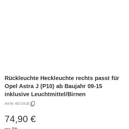
Rückleuchte Heckleuchte rechts passt für
Opel Astra J (P10) ab Baujahr 09-15
inklusive Leuchtmittel/Birnen
Art.Nr.:
407241B
74,90 €
pro Stk