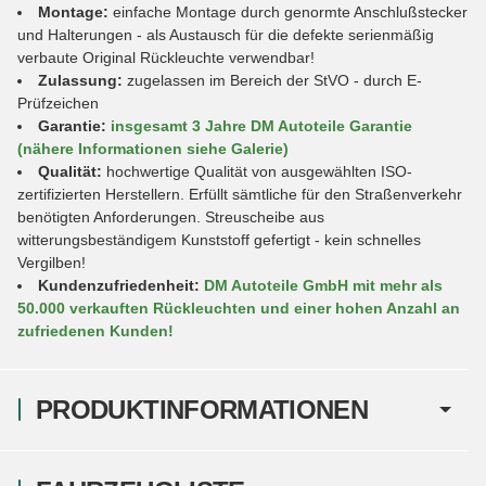
Montage:
einfache Montage durch genormte Anschlußstecker
und Halterungen - als Austausch für die defekte serienmäßig
verbaute Original Rückleuchte verwendbar!
Zulassung:
zugelassen im Bereich der StVO - durch E-
Prüfzeichen
Garantie:
insgesamt 3 Jahre DM Autoteile Garantie
(nähere Informationen siehe Galerie)
Qualität:
hochwertige Qualität von ausgewählten ISO-
zertifizierten Herstellern. Erfüllt sämtliche für den Straßenverkehr
benötigten Anforderungen. Streuscheibe aus
witterungsbeständigem Kunststoff gefertigt - kein schnelles
Vergilben!
Kundenzufriedenheit:
DM Autoteile GmbH mit mehr als
50.000 verkauften Rückleuchten und einer hohen Anzahl an
zufriedenen Kunden!
PRODUKTINFORMATIONEN