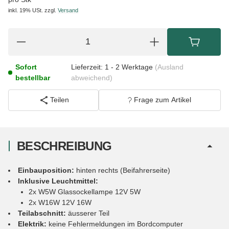
inkl. 19% USt.
zzgl.
Versand
Sofort
Lieferzeit:
1 - 2 Werktage
(Ausland
bestellbar
abweichend)
Teilen
Frage zum Artikel
BESCHREIBUNG
Einbauposition:
hinten rechts (Beifahrerseite)
Inklusive Leuchtmittel:
2x W5W Glassockellampe 12V 5W
2x W16W 12V 16W
Teilabschnitt:
äusserer Teil
Elektrik:
keine Fehlermeldungen im Bordcomputer