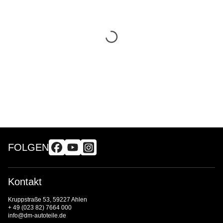
FOLGEN
Kontakt
Kruppstraße 53, 59227 Ahlen
+ 49 (023 82) 7664 000
info@dm-autoteile.de