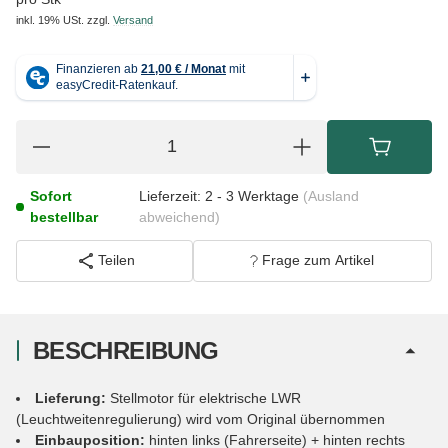
inkl. 19% USt.
zzgl.
Versand
Sofort
Lieferzeit:
2 - 3 Werktage
(Ausland
bestellbar
abweichend)
Teilen
Frage zum Artikel
BESCHREIBUNG
Lieferung:
Stellmotor für elektrische LWR
(Leuchtweitenregulierung) wird vom Original übernommen
Einbauposition:
hinten links (Fahrerseite) + hinten rechts