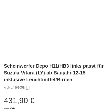
Scheinwerfer Depo H11/HB3 links passt für
Suzuki Vitara (LY) ab Baujahr 12-15
inklusive Leuchtmittel/Birnen
Art.Nr.:
436105B
431,90 €
pro Stk