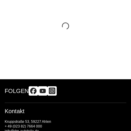
FOLGEN
Kontakt
Kruppstraße 53, 59227 Ahlen
+ 49 (023 82) 7664 000
info@dm-autoteile.de