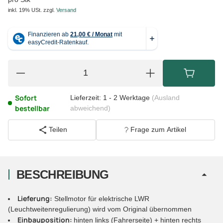
inkl. 19% USt.
zzgl.
Versand
Sofort
Lieferzeit:
1 - 2 Werktage
(Ausland
bestellbar
abweichend)
Teilen
Frage zum Artikel
BESCHREIBUNG
Lieferung:
Stellmotor für elektrische LWR
(Leuchtweitenregulierung) wird vom Original übernommen
Einbauposition:
hinten links (Fahrerseite) + hinten rechts