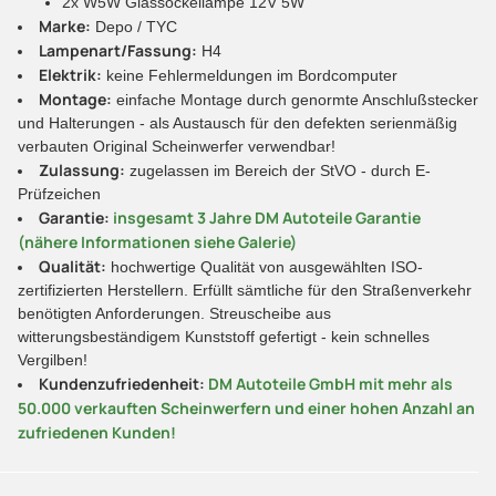
2x W5W Glassockellampe 12V 5W
Marke:
Depo / TYC
Lampenart/Fassung:
H4
Elektrik:
keine Fehlermeldungen im Bordcomputer
Montage:
einfache Montage durch genormte Anschlußstecker
und Halterungen - als Austausch für den defekten serienmäßig
verbauten Original Scheinwerfer verwendbar!
Zulassung:
zugelassen im Bereich der StVO - durch E-
Prüfzeichen
Garantie:
insgesamt 3 Jahre DM Autoteile Garantie
(nähere Informationen siehe Galerie)
Qualität:
hochwertige Qualität von ausgewählten ISO-
zertifizierten Herstellern. Erfüllt sämtliche für den Straßenverkehr
benötigten Anforderungen. Streuscheibe aus
witterungsbeständigem Kunststoff gefertigt - kein schnelles
Vergilben!
Kundenzufriedenheit:
DM Autoteile GmbH mit mehr als
50.000 verkauften Scheinwerfern und einer hohen Anzahl an
zufriedenen Kunden!