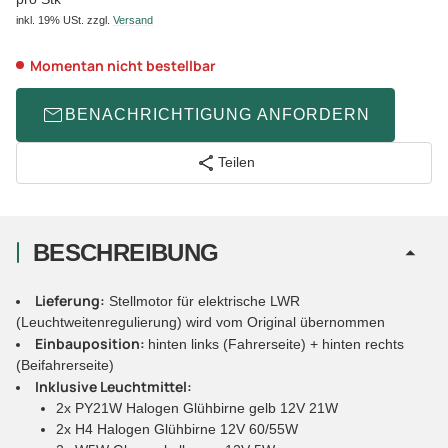
inkl. 19% USt.
zzgl.
Versand
Momentan nicht bestellbar
BENACHRICHTIGUNG ANFORDERN
Teilen
BESCHREIBUNG
Lieferung:
Stellmotor für elektrische LWR
(Leuchtweitenregulierung) wird vom Original übernommen
Einbauposition:
hinten links (Fahrerseite) + hinten rechts
(Beifahrerseite)
Inklusive Leuchtmittel:
2x PY21W Halogen Glühbirne gelb 12V 21W
2x H4 Halogen Glühbirne 12V 60/55W