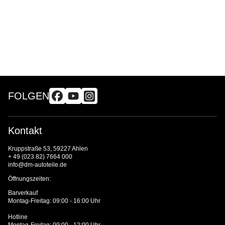
FOLGEN
Kontakt
Kruppstraße 53, 59227 Ahlen
+ 49 (023 82) 7664 000
info@dm-autoteile.de
Öffnungszeiten:
Barverkauf
Montag-Freitag: 09:00 - 16:00 Uhr
Hotline