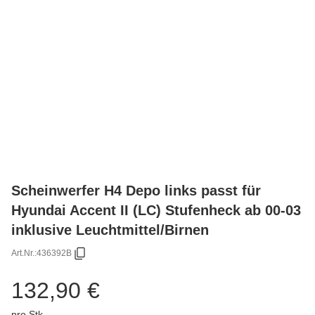
Scheinwerfer H4 Depo links passt für
Hyundai Accent II (LC) Stufenheck ab 00-03
inklusive Leuchtmittel/Birnen
Art.Nr.:
436392B
132,90 €
pro Stk