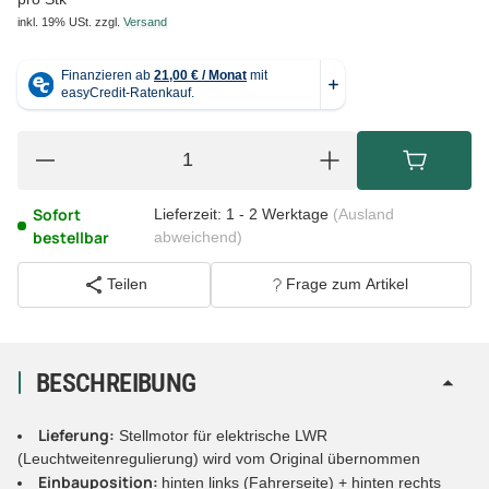
inkl. 19% USt.
zzgl.
Versand
Sofort
Lieferzeit:
1 - 2 Werktage
(Ausland
bestellbar
abweichend)
Teilen
Frage zum Artikel
BESCHREIBUNG
Lieferung:
Stellmotor für elektrische LWR
(Leuchtweitenregulierung) wird vom Original übernommen
Einbauposition:
hinten links (Fahrerseite) + hinten rechts