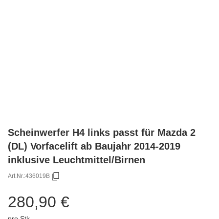
Scheinwerfer H4 links passt für Mazda 2
(DL) Vorfacelift ab Baujahr 2014-2019
inklusive Leuchtmittel/Birnen
Art.Nr.:
436019B
280,90 €
pro Stk