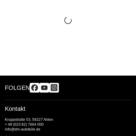
FOLGEN
Kontakt
Kruppstraße 53, 59227 Ahlen
+ 49 (023 82) 7664 000
info@dm-autoteile.de