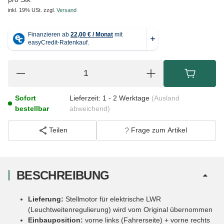
inkl. 19% USt.
zzgl.
Versand
Sofort
Lieferzeit:
1 - 2 Werktage
(Ausland
bestellbar
abweichend)
Teilen
Frage zum Artikel
BESCHREIBUNG
Lieferung:
Stellmotor für elektrische LWR
(Leuchtweitenregulierung) wird vom Original übernommen
Einbauposition:
vorne links (Fahrerseite) + vorne rechts