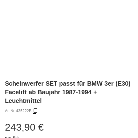
Scheinwerfer SET passt für BMW 3er (E30)
Facelift ab Baujahr 1987-1994 +
Leuchtmittel
Art.Nr.:
435222B
243,90 €
pro Stk