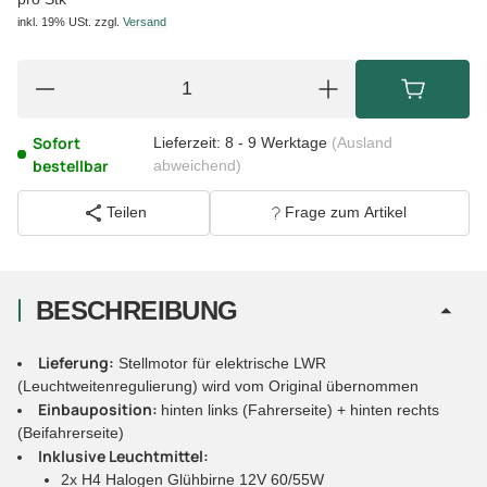
inkl. 19% USt.
zzgl.
Versand
Sofort
Lieferzeit:
8 - 9 Werktage
(Ausland
bestellbar
abweichend)
Teilen
Frage zum Artikel
BESCHREIBUNG
Lieferung:
Stellmotor für elektrische LWR
(Leuchtweitenregulierung) wird vom Original übernommen
Einbauposition:
hinten links (Fahrerseite) + hinten rechts
(Beifahrerseite)
Inklusive Leuchtmittel:
2x H4 Halogen Glühbirne 12V 60/55W