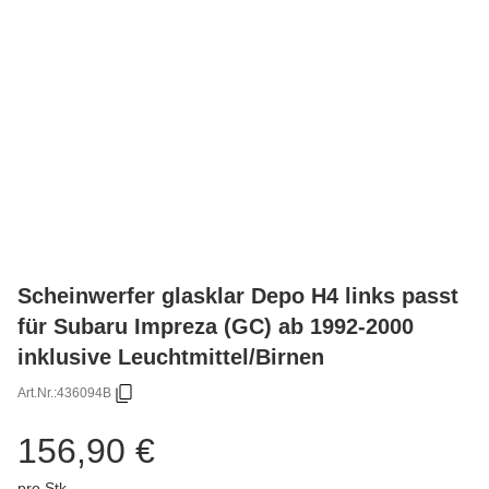
Scheinwerfer glasklar Depo H4 links passt
für Subaru Impreza (GC) ab 1992-2000
inklusive Leuchtmittel/Birnen
Art.Nr.:
436094B
156,90 €
pro Stk