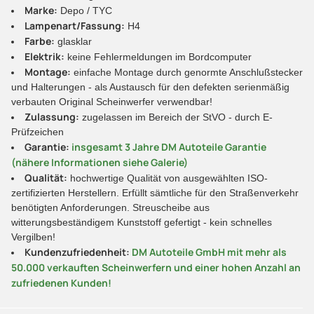
Marke:
Depo / TYC
Lampenart/Fassung:
H4
Farbe:
glasklar
Elektrik:
keine Fehlermeldungen im Bordcomputer
Montage:
einfache Montage durch genormte Anschlußstecker
und Halterungen - als Austausch für den defekten serienmäßig
verbauten Original Scheinwerfer verwendbar!
Zulassung:
zugelassen im Bereich der StVO - durch E-
Prüfzeichen
Garantie:
insgesamt 3 Jahre DM Autoteile Garantie
(nähere Informationen siehe Galerie)
Qualität:
hochwertige Qualität von ausgewählten ISO-
zertifizierten Herstellern. Erfüllt sämtliche für den Straßenverkehr
benötigten Anforderungen. Streuscheibe aus
witterungsbeständigem Kunststoff gefertigt - kein schnelles
Vergilben!
Kundenzufriedenheit:
DM Autoteile GmbH mit mehr als
50.000 verkauften Scheinwerfern und einer hohen Anzahl an
zufriedenen Kunden!