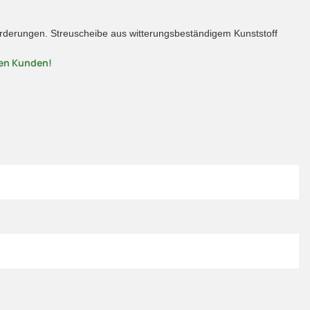
nforderungen. Streuscheibe aus witterungsbeständigem Kunststoff
nen Kunden!