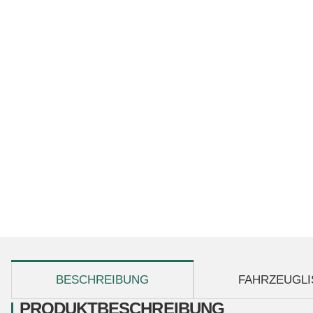
weitere Registerkarten anzeigen
BESCHREIBUNG
FAHRZEUGLI
PRODUKTBESCHREIBUNG