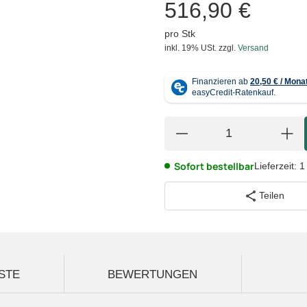
516,90 €
pro Stk
inkl. 19% USt.
zzgl.
Versand
Sofort bestellbar
Lieferzeit:
1
Teilen
STE
BEWERTUNGEN