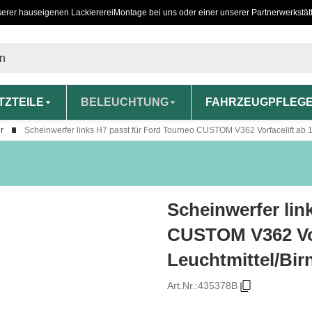
serer hauseigenen Lackiererei
Montage bei uns oder einer unserer Partnerwerkstät
TZTEILE
BELEUCHTUNG
FAHRZEUGPFLEG
r
Scheinwerfer links H7 passt für Ford Tourneo CUSTOM V362 Vorfacelift ab 1
Scheinwerfer lin
CUSTOM V362 Vorf
Leuchtmittel/Bir
Art.Nr.:
435378B