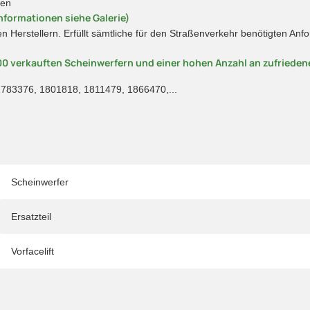
hen
nformationen siehe Galerie)
en Herstellern. Erfüllt sämtliche für den Straßenverkehr benötigten A
00 verkauften Scheinwerfern und einer hohen Anzahl an zufriede
783376, 1801818, 1811479, 1866470,...
Scheinwerfer
Ersatzteil
Vorfacelift