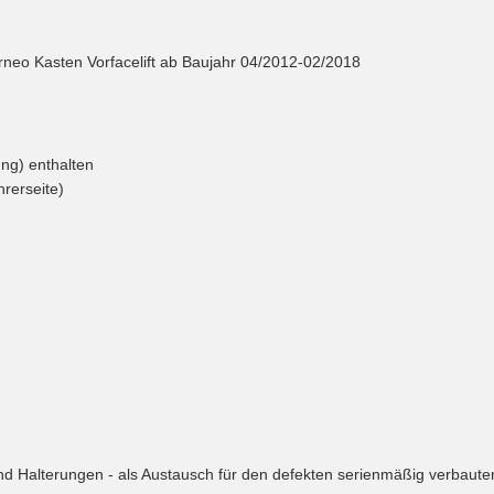
neo Kasten Vorfacelift ab Baujahr 04/2012-02/2018
ung) enthalten
hrerseite)
 Halterungen - als Austausch für den defekten serienmäßig verbauten