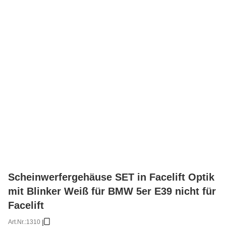
Scheinwerfergehäuse SET in Facelift Optik
mit Blinker Weiß für BMW 5er E39 nicht für
Facelift
Art.Nr.:
1310