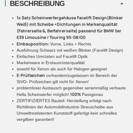
BESCHREIBUNG
1x Satz Scheinwerfergehäuse Facelift Design(Blinker
Weiß) mit Scheibe +Dichtungen in Markenqualität
(Fahrerseite &, Beifahrerseite) passend für BMW 5er
E39 Limousine / Touring 95-08/00
Einbauposition:
Vorne, Links + Rechts
Ausführung Schwarz mit weißen Blinker (Facelift Design)
Einfaches Umrüsten auf Facelift Optik
Markenware in Erstausrüsterqualität
sowohl für Xenon als auch für Halogen geeignet
E-Prüfzeichen
vorhanden/zugelassen im Bereich der
StVO- Prüfzeichen gilt nicht für Xenon!
problemloser Austausch gegenüber serienmäßig verbaute
100%
Hella Scheinwerfer möglich!
Passgenau
ZERTIFIZIERTES Bauteil- Herstellung erfolgt nach
Richtlinien der Automobilindustrie-Streuscheibe aus
Umweltrestistenten Kunststoff gefertigt-kein schnelles
vergilben garantiert!