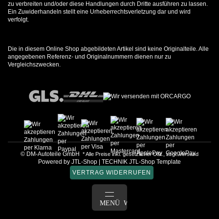
zu verbreiten und/oder diese Handlungen durch Dritte ausführen zu lassen.
Ein Zuwiderhandeln stellt eine Urheberrechtsverletzung dar und wird
verfolgt.
Die in diesem Online Shop abgebildeten Artikel sind keine Originalteile. Alle
angegebenen Referenz- und Originalnummern dienen nur zu
Vergleichszwecken.
© DM-Autoteile GmbH
* Alle Preise inkl. gesetzlicher USt., zzgl.
Versand
Powered by
JTL-Shop
|
TECHNIK JTL-Shop Template
VERTRAG WIDERRUFEN
ANMELDEN
MENÜ
WARENKORB