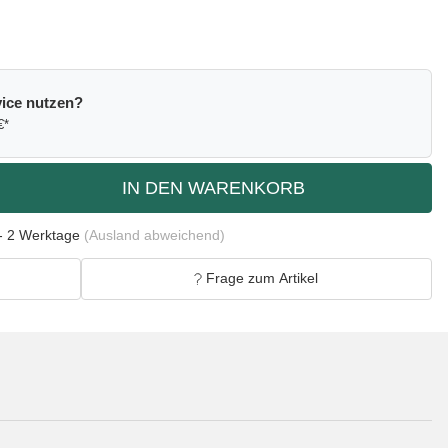
ice nutzen?
€*
IN DEN WARENKORB
- 2 Werktage
(Ausland abweichend)
Frage zum Artikel