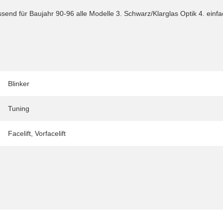
passend für Baujahr 90-96 alle Modelle 3. Schwarz/Klarglas Optik 4. ei
Blinker
Tuning
Facelift
,
Vorfacelift