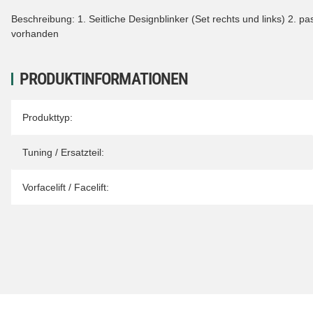
Beschreibung: 1. Seitliche Designblinker (Set rechts und links) 2. 
vorhanden
PRODUKTINFORMATIONEN
Produkteigenschaft
Wert
Produkttyp:
Tuning / Ersatzteil:
Vorfacelift / Facelift: