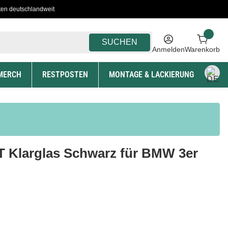
ten deutschlandweit
SUCHEN
Anmelden
Warenkorb
MERCH
RESTPOSTEN
MONTAGE & LACKIERUNG
T Klarglas Schwarz für BMW 3er