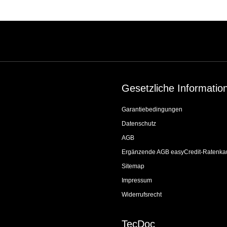
Gesetzliche Informatio
Garantiebedingungen
Datenschutz
AGB
Ergänzende AGB easyCredit-Ratenka
Sitemap
Impressum
Widerrufsrecht
TecDoc