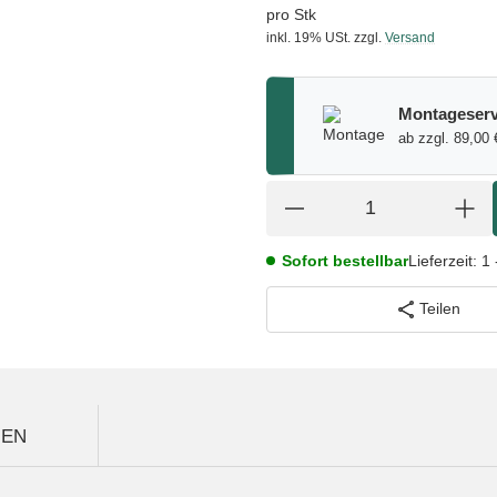
pro Stk
inkl. 19% USt.
zzgl.
Versand
Montageserv
ab zzgl. 89,00 
Sofort bestellbar
Lieferzeit:
1 
Teilen
GEN