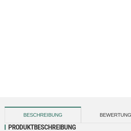
weitere Registerkarten anzeigen
BESCHREIBUNG
BEWERTUN
PRODUKTBESCHREIBUNG