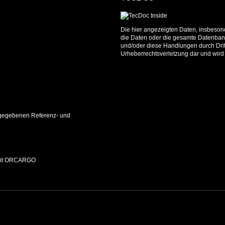
Die hier angezeigten Daten, insbesond
die Daten oder die gesamte Datenbank
und/oder diese Handlungen durch Dritt
Urheberrechtsverletzung dar und wird 
 angegebenen Referenz- und