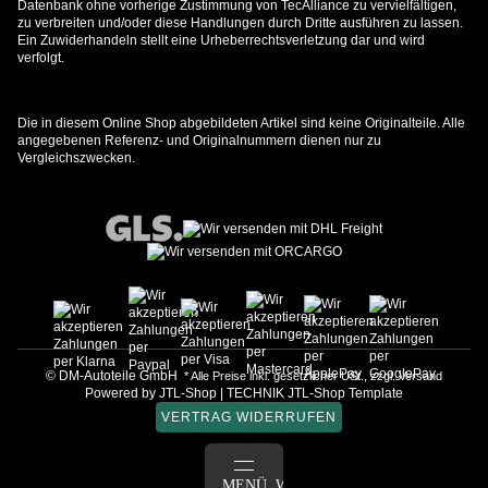
Datenbank ohne vorherige Zustimmung von TecAlliance zu vervielfältigen,
zu verbreiten und/oder diese Handlungen durch Dritte ausführen zu lassen.
Ein Zuwiderhandeln stellt eine Urheberrechtsverletzung dar und wird
verfolgt.
Die in diesem Online Shop abgebildeten Artikel sind keine Originalteile. Alle
angegebenen Referenz- und Originalnummern dienen nur zu
Vergleichszwecken.
© DM-Autoteile GmbH
* Alle Preise inkl. gesetzlicher USt., zzgl.
Versand
Powered by
JTL-Shop
|
TECHNIK JTL-Shop Template
VERTRAG WIDERRUFEN
ANMELDEN
MENÜ
WARENKORB