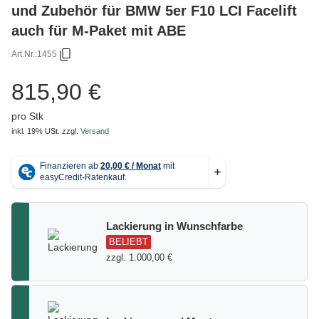
und Zubehör für BMW 5er F10 LCI Facelift
auch für M-Paket mit ABE
Art.Nr.:
1455
815,90 €
pro Stk
inkl. 19% USt.
zzgl.
Versand
Lackierung in Wunschfarbe
BELIEBT
zzgl. 1.000,00 €