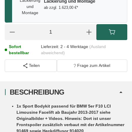
Lackierung und Montage
ab zzgl. 1.623,00 €*
Sofort
Lieferzeit:
2 - 4 Werktage
(Ausland
bestellbar
abweichend)
Teilen
Frage zum Artikel
BESCHREIBUNG
1x Sport Bodykit passend für BMW 5er F10 LCI
Limousine Facelift ab Baujahr 2013-2017 siehe
Originalbilder + Videos. Hinweis: Dort ist unser
Frontspoiler zusätzlich verbaut mit der Artikelnummer
91469 sowie Heckdiffusor 914020