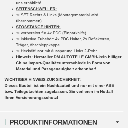
uns erhältlich!
SEITENSCHWELLER:
+›
SET Rechts & Links (Montagematerial wird
übernommen)
STOßSTANGE HINTEN:
+›
vorbereitet für 4x PDC (Einparkhilfe)
+›
inklusive Zubehör: 4x PDC Halter, 2x Reflektoren,
Träger, Abschleppkappe
+›
Heckdiffusor mit Aussparung Links 2-Rohr
Hinweis: Hersteller DM AUTOTEILE GMBH-kein billiger
China Import-Qualitätsunterschiede in Form von
Material und Passgenauigkeit erkennbar!
WICHTIGER HINWEIS ZUR SICHERHEIT:
Dieses Bauteil ist ein Nachbauteil und nur mit einer ABE
bzw. Teilegutachten zugelassen. Sie verlieren im Notfall
Ihren Versicherungsschutz!
PRODUKTINFORMATIONEN