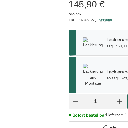
145,90 €
pro Stk
inkl. 19% USt.
zzgl.
Versand
Lackierun
zzgl. 450,00
Lackieru
ab zzgl. 628
Sofort bestellbar
Lieferzeit:
1
Teilen