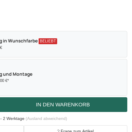
g in Wunschfarbe
BELIEBT
 €
ng und Montage
,00 €*
IN DEN WARENKORB
 - 2 Werktage
(Ausland abweichend)
Frage zum Artikel