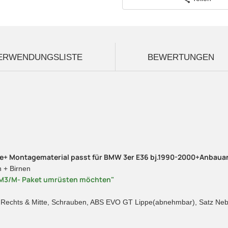
ERWENDUNGSLISTE
BEWERTUNGEN
ke+ Montagematerial passt für BMW 3er E36 bj.1990-2000+Anbaua
 + Birnen
er M3/M- Paket umrüsten möchten"
s , Rechts & Mitte, Schrauben, ABS EVO GT Lippe(abnehmbar), Satz Neb